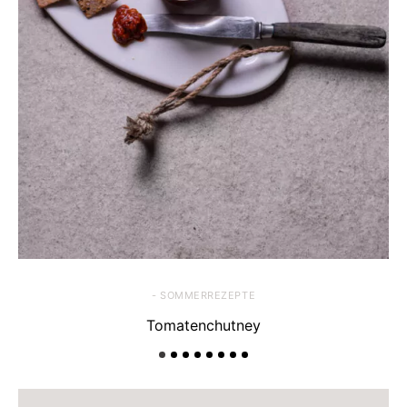
- SOMMERREZEPTE
Tomatenchutney