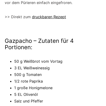
vor dem Pürieren einfach eingefroren.
>> Direkt zum
druckbaren Rezept
Gazpacho – Zutaten für 4
Portionen:
50 g Weißbrot vom Vortag
3 EL Weißweinessig
500 g Tomaten
1/2 rote Paprika
1 große Honigmelone
5 EL Olivenöl
Salz und Pfeffer