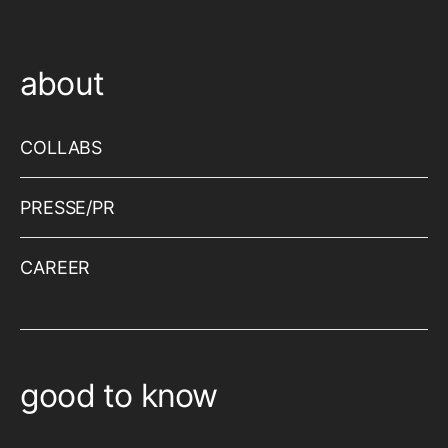
about
COLLABS
PRESSE/PR
CAREER
good to know