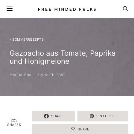
- SOMMERREZEPTE
Gazpacho aus Tomate, Paprika
und Honigmelone
MAGDALENA
3 MINUTE READ
SHARE
PIN IT
225
225
SHARES
SHARE