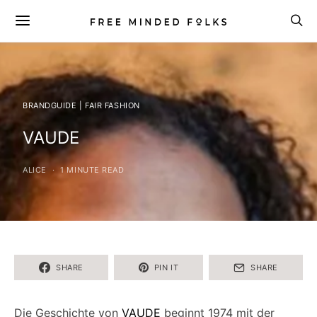
BRANDGUIDE | FAIR FASHION
VAUDE
ALICE
1 MINUTE READ
SHARE
PIN IT
SHARE
Die Geschichte von
VAUDE
beginnt 1974 mit der