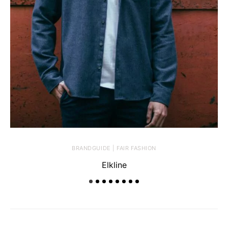
BRANDGUIDE | FAIR FASHION
Elkline