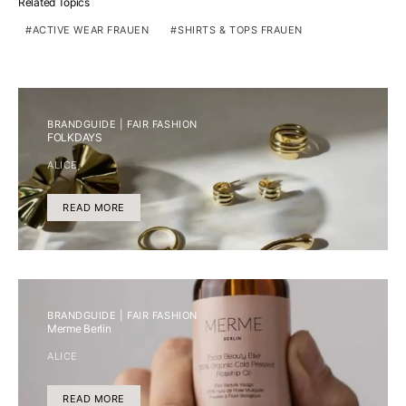
Related Topics
ACTIVE WEAR FRAUEN
SHIRTS & TOPS FRAUEN
BRANDGUIDE | FAIR FASHION
FOLKDAYS
ALICE
READ MORE
BRANDGUIDE | FAIR FASHION
Merme Berlin
ALICE
READ MORE