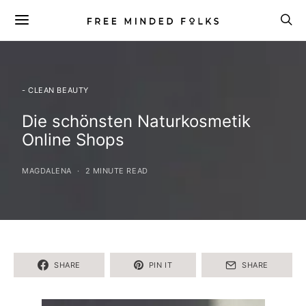
- CLEAN BEAUTY
Die schönsten Naturkosmetik
Online Shops
MAGDALENA
2 MINUTE READ
SHARE
PIN IT
SHARE