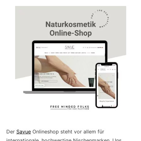
Der
Savue
Onlineshop steht vor allem für
internationale, hochwertige Nischenmarken. Uns