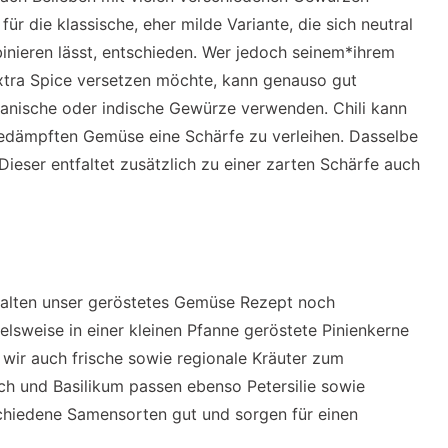
ür die klassische, eher milde Variante, die sich neutral
inieren lässt, entschieden. Wer jedoch seinem*ihrem
tra Spice versetzen möchte, kann genauso gut
rikanische oder indische Gewürze verwenden. Chili kann
dämpften Gemüse eine Schärfe zu verleihen. Dasselbe
Dieser entfaltet zusätzlich zu einer zarten Schärfe auch
alten unser geröstetes Gemüse Rezept noch
elsweise in einer kleinen Pfanne geröstete Pinienkerne
ir auch frische sowie regionale Kräuter zum
ch und Basilikum passen ebenso Petersilie sowie
schiedene Samensorten gut und sorgen für einen