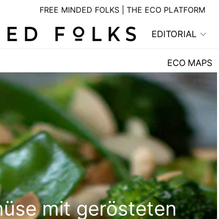
FREE MINDED FOLKS | THE ECO PLATFORM
EDITORIAL
ECO MAPS
se mit gerösteten