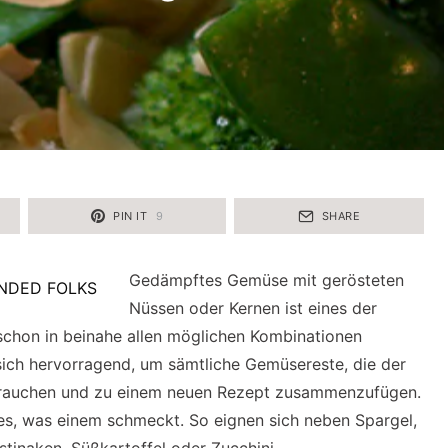
PIN IT
9
SHARE
Gedämpftes Gemüse mit gerösteten
Nüssen oder Kernen ist eines der
 schon in beinahe allen möglichen Kombinationen
sich hervorragend, um sämtliche Gemüsereste, die der
brauchen und zu einem neuen Rezept zusammenzufügen.
es, was einem schmeckt. So eignen sich neben Spargel,