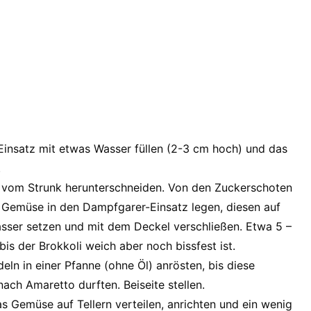
insatz mit etwas Wasser füllen (2-3 cm hoch) und das
.
g vom Strunk herunterschneiden. Von den Zuckerschoten
 Gemüse in den Dampfgarer-Einsatz legen, diesen auf
ser setzen und mit dem Deckel verschließen. Etwa 5 –
is der Brokkoli weich aber noch bissfest ist.
eln in einer Pfanne (ohne Öl) anrösten, bis diese
nach Amaretto durften. Beiseite stellen.
as Gemüse auf Tellern verteilen, anrichten und ein wenig