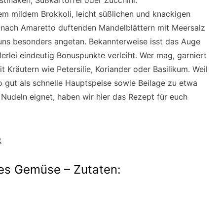
tinaken, Süßkartoffel oder Zucchini.
m mildem Brokkoli, leicht süßlichen und knackigen
 nach Amaretto duftenden Mandelblättern mit Meersalz
 uns besonders angetan. Bekannterweise isst das Auge
erlei eindeutig Bonuspunkte verleiht. Wer mag, garniert
räutern wie Petersilie, Koriander oder Basilikum. Weil
gut als schnelle Hauptspeise sowie Beilage zu etwa
Nudeln eignet, haben wir hier das Rezept für euch
t
es Gemüse – Zutaten: