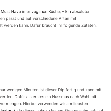
 Must Have in er veganen Küche; – Ein absoluter
hten passt und auf verschiedene Arten mit
lt werden kann. Dafür braucht ihr folgende Zutaten:
r wenigen Minuten ist dieser Dip fertig und kann mit
 werden. Dafür als erstes ein Nussmus nach Wahl mit
 vermengen. Hierbei verwenden wir am liebsten
lnatura
), da dieses nahezu keinen Eigengeschmack hat