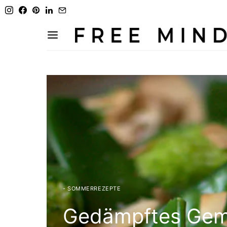
- SOMMERREZEPTE
Gedämpftes Gemü