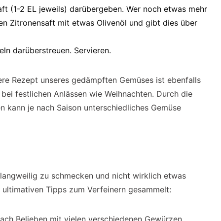
aft (1-2 EL jeweils) darübergeben. Wer noch etwas mehr
n Zitronensaft mit etwas Olivenöl und gibt dies über
eln darüberstreuen. Servieren.
ere Rezept unseres gedämpften Gemüses ist ebenfalls
 bei festlichen Anlässen wie Weihnachten. Durch die
n kann je nach Saison unterschiedliches Gemüse
langweilig zu schmecken und nicht wirklich etwas
 ultimativen Tipps zum Verfeinern gesammelt:
ch Belieben mit vielen verschiedenen Gewürzen