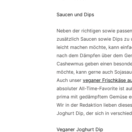
Saucen und Dips
Neben der richtigen sowie pass
zusätzlich Saucen sowie Dips zu 
leicht machen möchte, kann ein
nach dem Dämpfen über dem Gemüs
Cashewmus geben einen besonder
möchte, kann gerne auch Sojasau
Auch unser
veganer Frischkäse a
absoluter All-Time-Favorite ist 
prima mit gedämpftem Gemüse er
Wir in der Redaktion lieben die
Joghurt Dip, der sich in verschie
Veganer Joghurt Dip