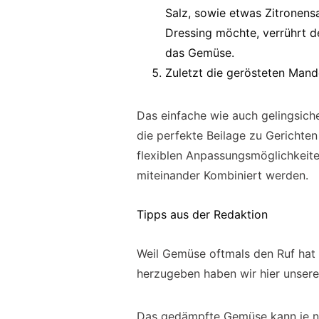
Salz, sowie etwas Zitronens
Dressing möchte, verrührt de
das Gemüse.
Zuletzt die gerösteten Mand
Das einfache wie auch gelingsich
die perfekte Beilage zu Gerichten
flexiblen Anpassungsmöglichkeite
miteinander Kombiniert werden.
Tipps aus der Redaktion
Weil Gemüse oftmals den Ruf hat 
herzugeben haben wir hier unsere
Das gedämpfte Gemüse kann je na