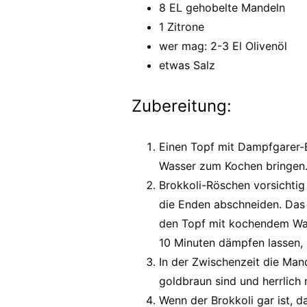
8 EL gehobelte Mandeln
1 Zitrone
wer mag: 2-3 El Olivenöl
etwas Salz
Zubereitung:
Einen Topf mit Dampfgarer-E
Wasser zum Kochen bringen
Brokkoli-Röschen vorsichti
die Enden abschneiden. Das
den Topf mit kochendem Was
10 Minuten dämpfen lassen, b
In der Zwischenzeit die Mand
goldbraun sind und herrlich 
Wenn der Brokkoli gar ist, d