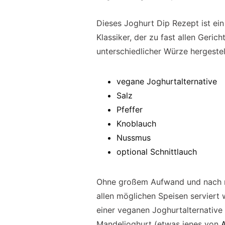
Dieses Joghurt Dip Rezept ist ein
Klassiker, der zu fast allen Geric
unterschiedlicher Würze hergestel
vegane Joghurtalternative
Salz
Pfeffer
Knoblauch
Nussmus
optional Schnittlauch
Ohne großem Aufwand und nach nu
allen möglichen Speisen serviert
einer veganen Joghurtalternative
Mandeljoghurt (etwas jenes von
A