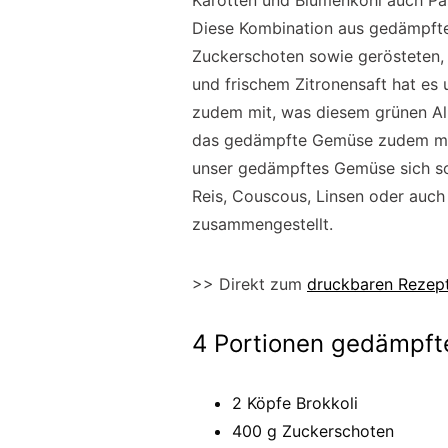
Karotten und Blumenkohl auch Pas
Diese Kombination aus gedämpfte
Zuckerschoten sowie gerösteten,
und frischem Zitronensaft hat es
zudem mit, was diesem grünen All
das gedämpfte Gemüse zudem mit K
unser gedämpftes Gemüse sich so 
Reis, Couscous, Linsen oder auch 
zusammengestellt.
>> Direkt zum
druckbaren Rezep
4 Portionen gedämpft
2 Köpfe Brokkoli
400 g Zuckerschoten