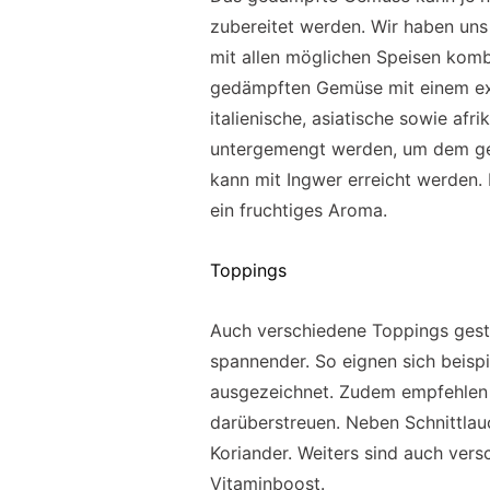
zubereitet werden. Wir haben uns f
mit allen möglichen Speisen komb
gedämpften Gemüse mit einem ex
italienische, asiatische sowie af
untergemengt werden, um dem ge
kann mit Ingwer erreicht werden. 
ein fruchtiges Aroma.
Toppings
Auch verschiedene Toppings gest
spannender. So eignen sich beispi
ausgezeichnet. Zudem empfehlen w
darüberstreuen. Neben Schnittlau
Koriander. Weiters sind auch ver
Vitaminboost.