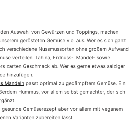
enden Auswahl von Gewürzen und Toppings, machen
unserem gerösteten Gemüse viel aus. Wer es sich ganz
fach verschiedene Nussmussorten ohne großem Aufwand
e verteilen. Tahina, Erdnuss-, Mandel- sowie
s zarten Geschmack ab. Wer es gerne etwas salziger
ce hinzufügen.
us Mandeln
passt optimal zu gedämpftem Gemüse. Ein
außerdem Hummus, vor allem selbst gemachter, der sich
gänzt.
ses gesunde Gemüserezept aber vor allem mit veganem
denen Varianten zubereiten lässt.