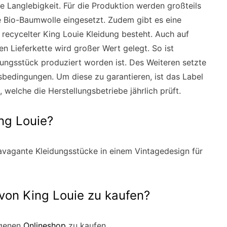
e Langlebigkeit. Für die Produktion werden großteils
e Bio-Baumwolle eingesetzt. Zudem gibt es eine
s recycelter King Louie Kleidung besteht. Auch auf
 Lieferkette wird großer Wert gelegt. So ist
ungsstück produziert worden ist. Des Weiteren setzte
sbedingungen. Um diese zu garantieren, ist das Label
 welche die Herstellungsbetriebe jährlich prüft.
ng Louie?
ravagante Kleidungsstücke in einem Vintagedesign für
 von King Louie zu kaufen?
igenen
Onlineshop
zu kaufen.