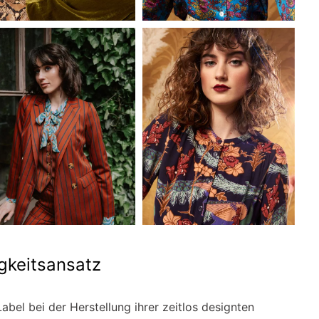
gkeitsansatz
bel bei der Herstellung ihrer zeitlos designten