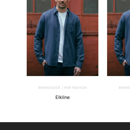
BRANDGUIDE | FAIR FASHION
BRAND
Elkline