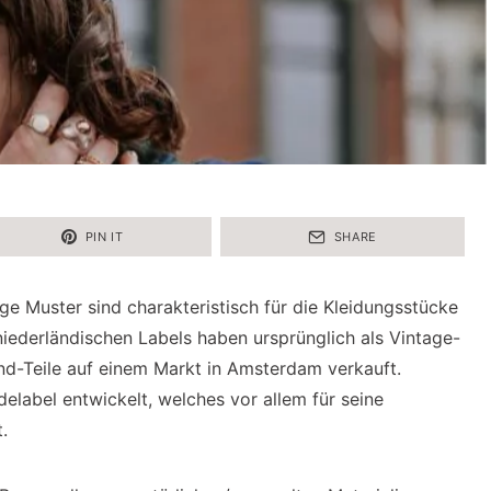
PIN IT
SHARE
e Muster sind charakteristisch für die Kleidungsstücke
niederländischen Labels haben ursprünglich als Vintage-
nd-Teile auf einem Markt in Amsterdam verkauft.
elabel entwickelt, welches vor allem für seine
.