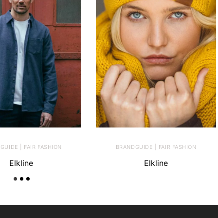
GUIDE | FAIR FASHION
BRANDGUIDE | FAIR FASHION
Elkline
Elkline