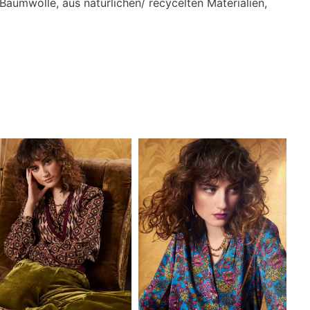
o-Baumwolle, aus natürlichen/ recycelten Materialien,