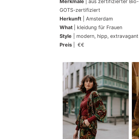
Merkmale
| aus zertifizierter Bi
GOTS-zertifiziert
Herkunft
| Amsterdam
What
| kleidung für Frauen
Style
| modern, hipp, extravagant
Preis
|
€€