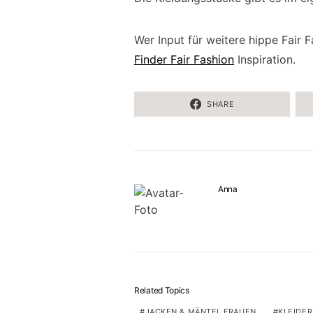
Wer Input für weitere hippe Fair 
Finder Fair Fashion
Inspiration.
SHARE
Anna
Related Topics
JACKEN & MÄNTEL FRAUEN
KLEIDER