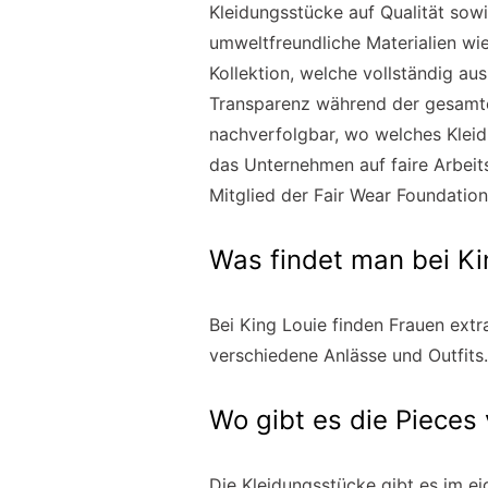
Kleidungsstücke auf Qualität sowi
umweltfreundliche Materialien wi
Kollektion, welche vollständig au
Transparenz während der gesamten
nachverfolgbar, wo welches Kleid
das Unternehmen auf faire Arbeit
Mitglied der Fair Wear Foundation,
Was findet man bei Ki
Bei King Louie finden Frauen ext
verschiedene Anlässe und Outfits.
Wo gibt es die Pieces
Die Kleidungsstücke gibt es im e