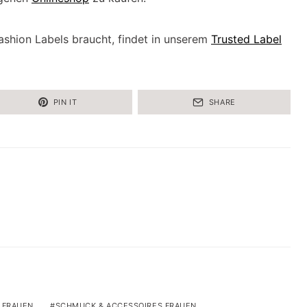
Fashion Labels braucht, findet in unserem
Trusted Label
PIN IT
SHARE
 FRAUEN
SCHMUCK & ACCESSOIRES FRAUEN