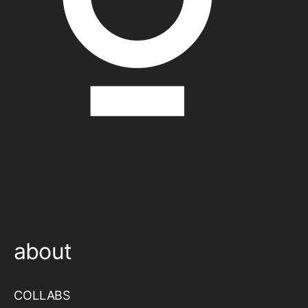
about
COLLABS