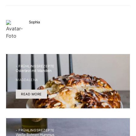
Sophia
- FRÜHLINGSREZEPTE
Osterbrot mit Mandeln
MAGDALENA
READ MORE
- FRÜHLINGSREZEPTE
Weiße Bohnen Hummus