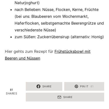
Naturjoghurt)
nach Belieben: Nüsse, Flocken, Kerne, Früchte
(bei uns: Blaubeeren vom Wochenmarkt,
Haferflocken, selbstgemachte Beerengrütze und
verschiedenste Nüsse)
zum Süßen: Zuckerrübensirup (alternativ: Honig)
Hier gehts zum Rezept für
Frühstücksbowl mit
Beeren und Nüssen
SHARE
PIN IT
81
81
SHARES
SHARE