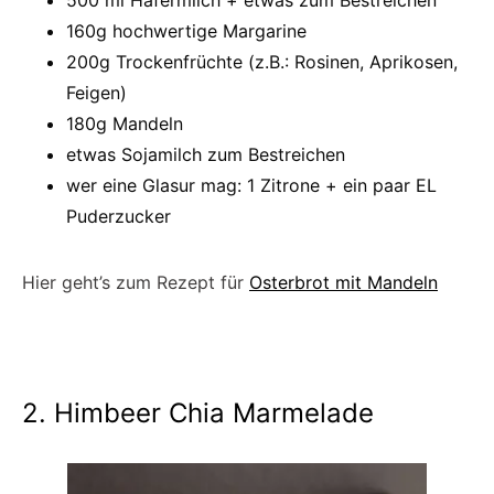
500 ml Hafermlich + etwas zum Bestreichen
160g hochwertige Margarine
200g Trockenfrüchte (z.B.: Rosinen, Aprikosen,
Feigen)
180g Mandeln
etwas Sojamilch zum Bestreichen
wer eine Glasur mag: 1 Zitrone + ein paar EL
Puderzucker
Hier geht’s zum Rezept für
Osterbrot mit Mandeln
2. Himbeer Chia Marmelade