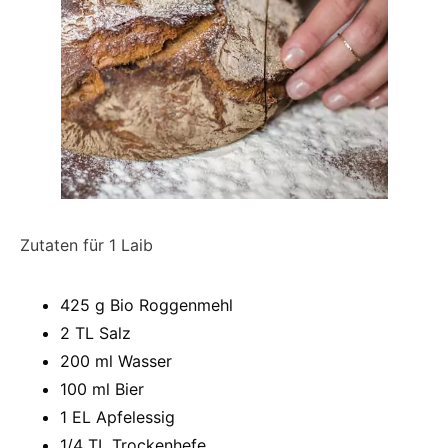
Zutaten für 1 Laib
425 g Bio Roggenmehl
2 TL Salz
200 ml Wasser
100 ml Bier
1 EL Apfelessig
1/4 TL Trockenhefe