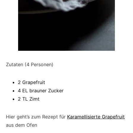
Zutaten (4 Personen)
2 Grapefruit
4 EL brauner Zucker
2 TL Zimt
Hier geht’s zum Rezept für
Karamellisierte Grapefruit
aus dem Ofen