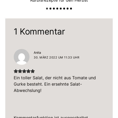
Kürbisrezepte für den Herbst
1 Kommentar
sagt:
Anita
30. MÄRZ 2022 UM 11:33 UHR
Ein toller Salat, der nicht aus Tomate und
Gurke besteht. Ein ersehnte Salat-
Abwechslung!
Kommentarfunktion ist ausgeschaltet.