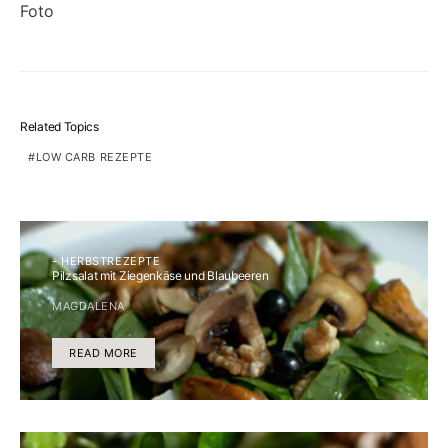
Related Topics
LOW CARB REZEPTE
- HERBSTREZEPTE
Pilzsalat mit Ziegenkäse und Blaubeeren
MAGDALENA
READ MORE