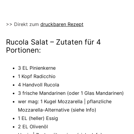
>> Direkt zum
druckbaren Rezept
Rucola Salat – Zutaten für 4
Portionen:
3 EL Pinienkerne
1 Kopf Radicchio
4 Handvoll Rucola
3 frische Mandarinen (oder 1 Glas Mandarinen)
wer mag: 1 Kugel Mozzarella | pflanzliche
Mozzarella-Alternative
(siehe Info)
1 EL (heller) Essig
2 EL Olive
nöl