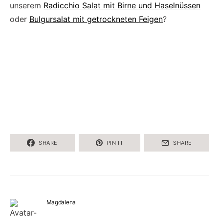
unserem
Radicchio Salat mit Birne und Haselnüssen
oder
Bulgursalat mit getrockneten Feigen
?
SHARE
PIN IT
SHARE
Magdalena