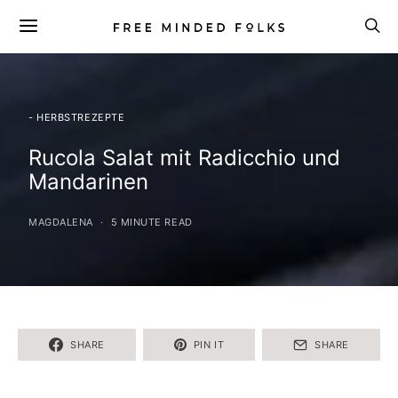
- HERBSTREZEPTE
Rucola Salat mit Radicchio und
Mandarinen
MAGDALENA
5 MINUTE READ
SHARE
PIN IT
SHARE