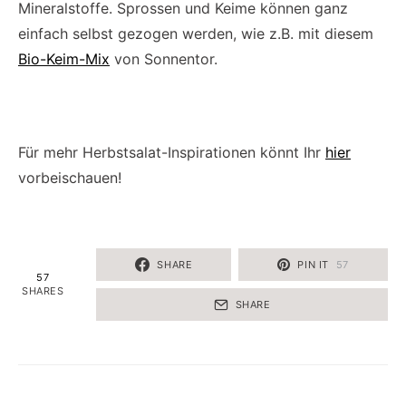
Mineralstoffe. Sprossen und Keime können ganz
einfach selbst gezogen werden, wie z.B. mit diesem
Bio-Keim-Mix
von Sonnentor.
Für mehr Herbstsalat-Inspirationen könnt Ihr
hier
vorbeischauen!
SHARE
PIN IT
57
57
SHARES
SHARE