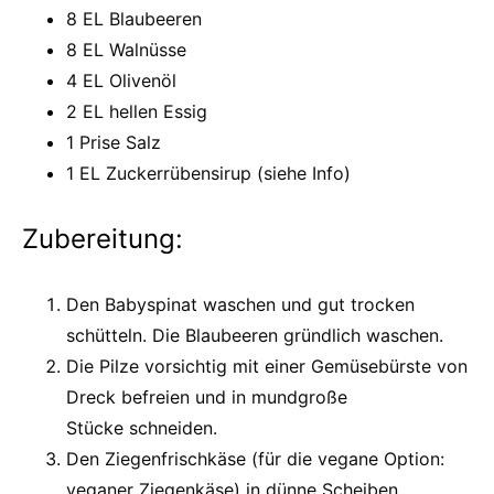
8 EL Blaubeeren
8 EL Walnüsse
4 EL Olivenöl
2 EL hellen Essig
1 Prise Salz
1 EL Zuckerrübensirup (siehe Info)
Zubereitung:
Den Babyspinat waschen und gut trocken
schütteln. Die Blaubeeren gründlich waschen.
Die Pilze vorsichtig mit einer Gemüsebürste von
Dreck befreien und in mundgroße
Stücke schneiden.
Den Ziegenfrischkäse (für die vegane Option:
veganer Ziegenkäse) in dünne Scheiben