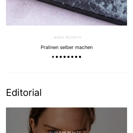
- BASIC REZEPTE
Pralinen selber machen
Editorial
- CLEAN BEAUTY