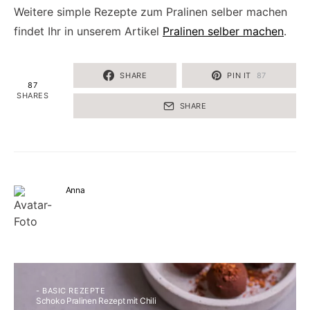
Weitere simple Rezepte zum Pralinen selber machen
findet Ihr in unserem Artikel
Pralinen selber machen
.
SHARE
PIN IT
87
87
SHARES
SHARE
Anna
- BASIC REZEPTE
Schoko Pralinen Rezept mit Chili