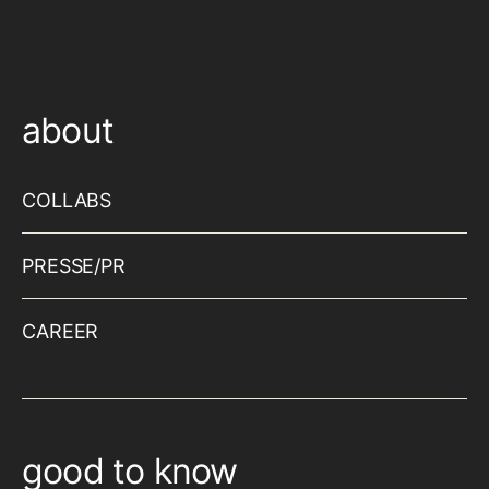
about
COLLABS
PRESSE/PR
CAREER
good to know