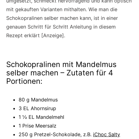
umgesetzt, schmeckt hervorragend und kann optisch
mit gekauften Varianten mithalten. Wie man die
Schokopralinen selber machen kann, ist in einer
genauen Schritt für Schritt Anleitung in diesem
Rezept erklärt [Anzeige].
Schokopralinen mit Mandelmus
selber machen – Zutaten für 4
Portionen:
80 g Mandelmus
3 EL Ahornsirup
1 ½ EL Mandelmehl
1 Prise Meersalz
250 g Pretzel-Schokolade, z.B.
iChoc Salty