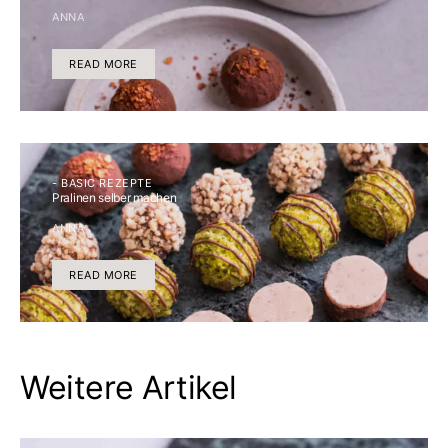
ANNA
READ MORE
- BASIC REZEPTE
Pralinen selber machen
ANNA
READ MORE
Weitere Artikel