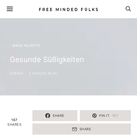
- BASIC REZEPTE
Gesunde Süßigkeiten
SOPHIA
2 MINUTE READ
SHARE
PIN IT
167
167
SHARES
SHARE