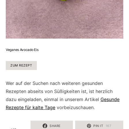
Veganes Avocado Eis
ZUM REZEPT
Wer auf der Suchen nach weiteren gesunden
Rezepten abseits von Süßigkeiten ist, ist herzlich
dazu eingeladen, einmal in unserem Artikel
Gesunde
Rezepte für kalte Tage
vorbeizuschauen.
SHARE
PIN IT
167