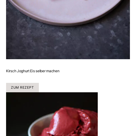
Kirsch Joghurt Eis selber machen
ZUM REZEPT