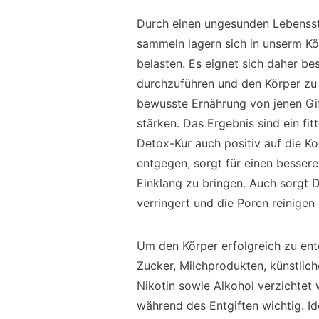
Durch einen ungesunden Lebenssti
sammeln lagern sich in unserm Kör
belasten. Es eignet sich daher b
durchzuführen und den Körper zu e
bewusste Ernährung von jenen Gi
stärken. Das Ergebnis sind ein fi
Detox-Kur auch positiv auf die K
entgegen, sorgt für einen bessere
Einklang zu bringen. Auch sorgt De
verringert und die Poren reinigen 
Um den Körper erfolgreich zu entg
Zucker, Milchprodukten, künstlich
Nikotin sowie Alkohol verzichtet 
während des Entgiften wichtig. Id