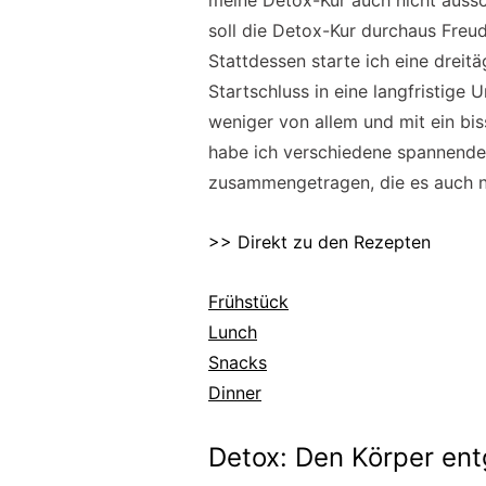
meine Detox-Kur auch nicht aussch
soll die Detox-Kur durchaus Freu
Stattdessen starte ich eine dreit
Startschluss in eine langfristige 
weniger von allem und mit ein bis
habe ich verschiedene spannende
zusammengetragen, die es auch na
>> Direkt zu den Rezepten
Frühstück
Lunch
Snacks
Dinner
Detox: Den Körper ent