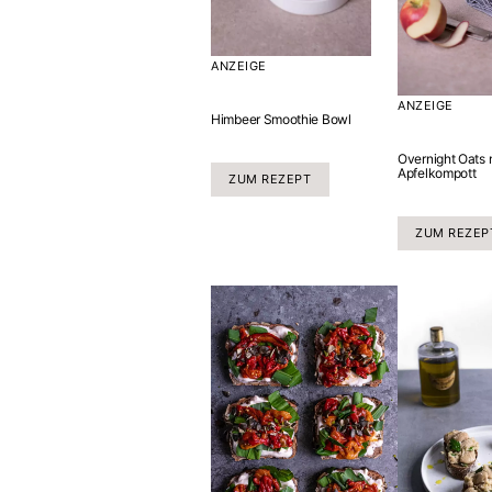
ANZEIGE
ANZEIGE
Himbeer Smoothie Bowl
Overnight Oats 
Apfelkompott
ZUM REZEPT
ZUM REZEP