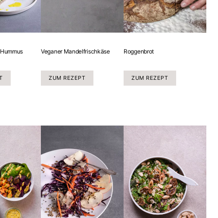
Roggenbrot
Veganer Mandelfrischkäse
n Hummus
ZUM REZEPT
ZUM REZEPT
T