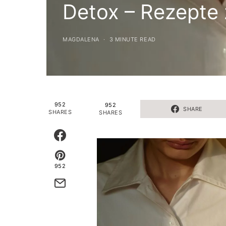
Detox – Rezepte 
MAGDALENA
3 MINUTE READ
952
952
SHARE
SHARES
SHARES
952