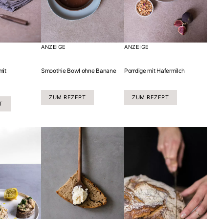
ANZEIGE
ANZEIGE
mit
Smoothie Bowl ohne Banane
Porrdige mit Hafermilch
ZUM REZEPT
ZUM REZEPT
T