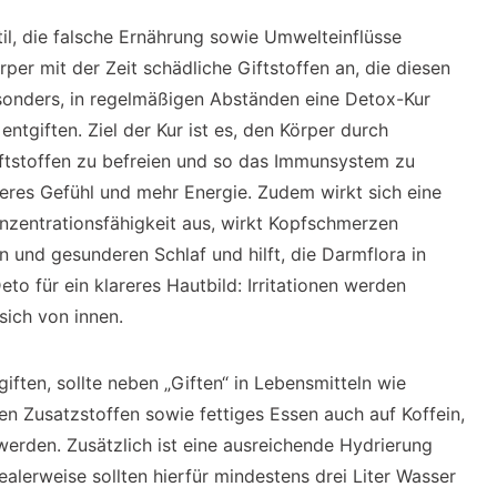
l, die falsche Ernährung sowie Umwelteinflüsse
per mit der Zeit schädliche Giftstoffen an, die diesen
esonders, in regelmäßigen Abständen eine Detox-Kur
ntgiften. Ziel der Kur ist es, den Körper durch
ftstoffen zu befreien und so das Immunsystem zu
tteres Gefühl und mehr Energie. Zudem wirkt sich eine
onzentrationsfähigkeit aus, wirkt Kopfschmerzen
n und gesunderen Schlaf und hilft, die Darmflora in
to für ein klareres Hautbild: Irritationen werden
sich von innen.
iften, sollte neben „Giften“ in Lebensmitteln wie
en Zusatzstoffen sowie fettiges Essen auch auf Koffein,
werden. Zusätzlich ist eine ausreichende Hydrierung
ealerweise sollten hierfür mindestens drei Liter Wasser