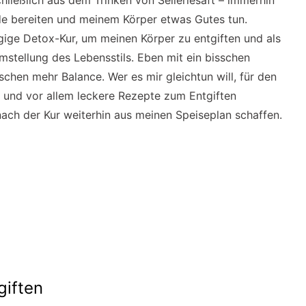
ließlich aus dem Trinken von Selleriesaft – immerhin
de bereiten und meinem Körper etwas Gutes tun.
ägige Detox-Kur, um meinen Körper zu entgiften und als
Umstellung des Lebensstils. Eben mit ein bisschen
schen mehr Balance. Wer es mir gleichtun will, für den
 und vor allem leckere Rezepte zum Entgiften
ch der Kur weiterhin aus meinen Speiseplan schaffen.
giften