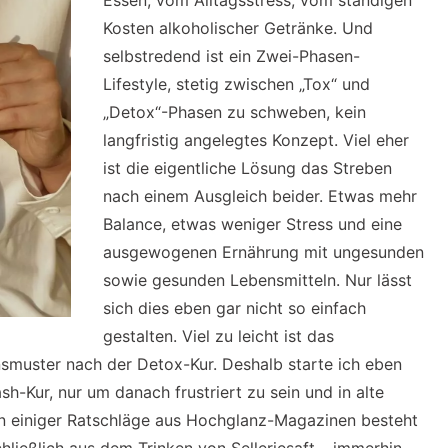
Essen, vom Alltagsstress, vom ständigen
Kosten alkoholischer Getränke. Und
selbstredend ist ein Zwei-Phasen-
Lifestyle, stetig zwischen „Tox“ und
„Detox“-Phasen zu schweben, kein
langfristig angelegtes Konzept. Viel eher
ist die eigentliche Lösung das Streben
nach einem Ausgleich beider. Etwas mehr
Balance, etwas weniger Stress und eine
ausgewogenen Ernährung mit ungesunden
sowie gesunden Lebensmitteln. Nur lässt
sich dies eben gar nicht so einfach
gestalten. Viel zu leicht ist das
nsmuster nach der Detox-Kur. Deshalb starte ich eben
-Kur, nur um danach frustriert zu sein und in alte
en einiger Ratschläge aus Hochglanz-Magazinen besteht