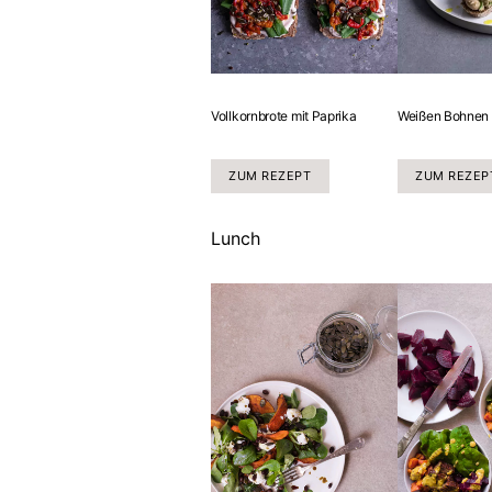
Vollkornbrote mit Paprika
Weißen Bohne
ZUM REZEPT
ZUM REZEP
Lunch