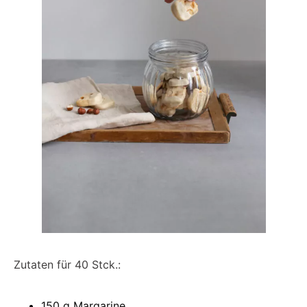
Zutaten für 40 Stck.:
150 g Margarine