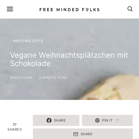
- WINTERREZEPTE
Vegane Weihnachtsplätzchen mit
Schokolade
MAGDALENA
3 MINUTE READ
SHARE
PIN IT
77
77
SHARES
SHARE