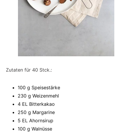
Zutaten für 40 Stck.:
100 g Speisestärke
230 g Weizenmehl
4 EL Bitterkakao
250 g Margarine
5 EL Ahornsirup
100 g Walnüsse