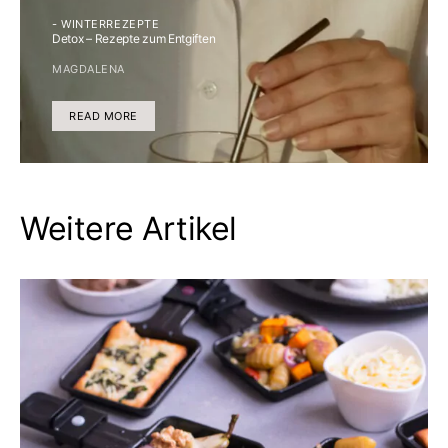
- WINTERREZEPTE
Detox – Rezepte zum Entgiften
MAGDALENA
READ MORE
Weitere Artikel