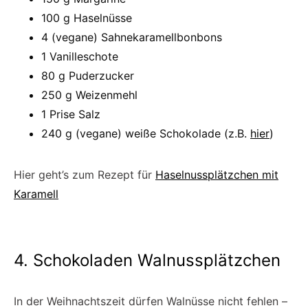
100 g Haselnüsse
4 (vegane) Sahnekaramellbonbons
1 Vanilleschote
80 g Puderzucker
250 g Weizenmehl
1 Prise Salz
240 g (vegane) weiße Schokolade (z.B.
hier
)
Hier geht’s zum Rezept für
Haselnussplätzchen mit
Karamell
4. Schokoladen Walnussplätzchen
In der Weihnachtszeit dürfen Walnüsse nicht fehlen –