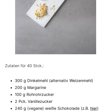
Zutaten für 40 Stck.:
300 g Dinkelmehl (alternativ Weizenmehl)
200 g Margarine
100 g Rohrohrzucker
2 Pck. Vanillezucker
240 g (vegane) weiße Schokolade (z.B.
hier
)