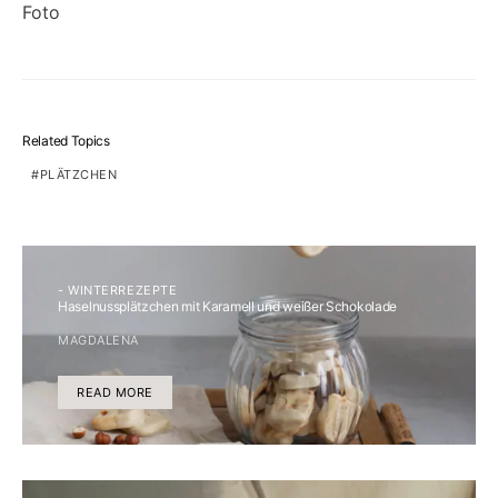
Related Topics
PLÄTZCHEN
- WINTERREZEPTE
Haselnussplätzchen mit Karamell und weißer Schokolade
MAGDALENA
READ MORE