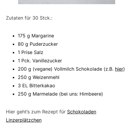
Zutaten für 30 Stck.:
175 g Margarine
80 g Puderzucker
1 Prise Salz
1 Pck. Vanillezucker
200 g (vegane) Vollmilch Schokolade (z.B.
hier
)
250 g Weizenmehl
3 EL Bitterkakao
250 g Marmelade (bei uns: Himbeere)
Hier geht’s zum Rezept für
Schokoladen
Linzerplätzchen