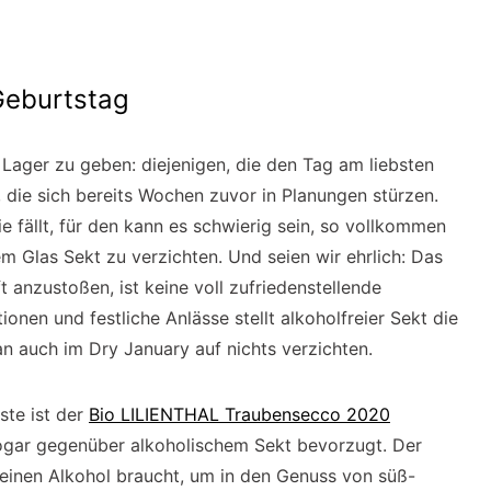
Geburtstag
 Lager zu geben: diejenigen, die den Tag am liebsten
 die sich bereits Wochen zuvor in Planungen stürzen.
e fällt, für den kann es schwierig sein, so vollkommen
m Glas Sekt zu verzichten. Und seien wir ehrlich: Das
t anzustoßen, ist keine voll zufriedenstellende
tionen und festliche Anlässe stellt alkoholfreier Sekt die
an auch im Dry January auf nichts verzichten.
ste ist der
Bio LILIENTHAL Traubensecco 2020
 sogar gegenüber alkoholischem Sekt bevorzugt. Der
einen Alkohol braucht, um in den Genuss von süß-