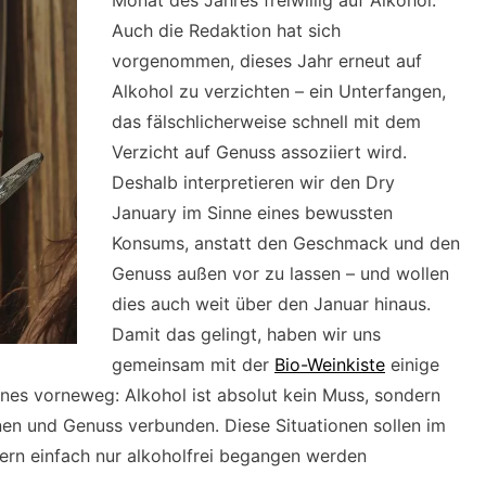
Monat des Jahres freiwillig auf Alkohol.
Auch die Redaktion hat sich
vorgenommen, dieses Jahr erneut auf
Alkohol zu verzichten – ein Unterfangen,
das fälschlicherweise schnell mit dem
Verzicht auf Genuss assoziiert wird.
Deshalb interpretieren wir den Dry
January im Sinne eines bewussten
Konsums, anstatt den Geschmack und den
Genuss außen vor zu lassen – und wollen
dies auch weit über den Januar hinaus.
Damit das gelingt, haben wir uns
gemeinsam mit der
Bio-Weinkiste
einige
ines vorneweg: Alkohol ist absolut kein Muss, sondern
nen und Genuss verbunden. Diese Situationen sollen im
dern einfach nur alkoholfrei begangen werden