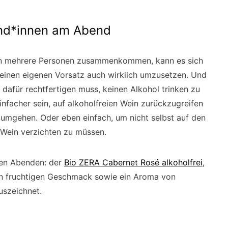
eund*innen am Abend
nen mehrere Personen zusammenkommen, kann es sich
 seinen eigenen Vorsatz auch wirklich umzusetzen. Und
dafür rechtfertigen muss, keinen Alkohol trinken zu
nfacher sein, auf alkoholfreien Wein zurückzugreifen
 umgehen. Oder eben einfach, um nicht selbst auf den
Wein verzichten zu müssen.
gen Abenden: der
Bio ZERA Cabernet Rosé alkoholfrei
,
nen fruchtigen Geschmack sowie ein Aroma von
szeichnet.