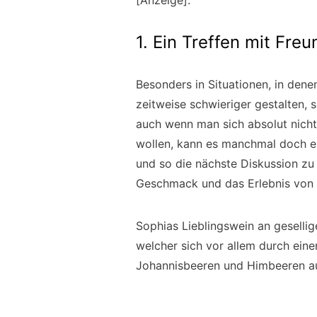
[Anzeige].
1. Ein Treffen mit Fr
Besonders in Situationen, in de
zeitweise schwieriger gestalten,
auch wenn man sich absolut nicht 
wollen, kann es manchmal doch ei
und so die nächste Diskussion zu
Geschmack und das Erlebnis von 
Sophias Lieblingswein an geselli
welcher sich vor allem durch ei
Johannisbeeren und Himbeeren au