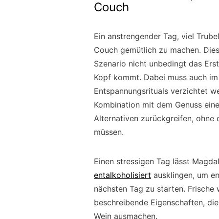
Couch
Ein anstrengender Tag, viel Trube
Couch gemütlich zu machen. Diese
Szenario nicht unbedingt das Ers
Kopf kommt. Dabei muss auch im 
Entspannungsrituals verzichtet we
Kombination mit dem Genuss eines
Alternativen zurückgreifen, ohne
müssen.
Einen stressigen Tag lässt Magda
entalkoholisiert
ausklingen, um en
nächsten Tag zu starten. Frische
beschreibende Eigenschaften, die
Wein ausmachen.