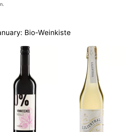
en.
anuary: Bio-Weinkiste