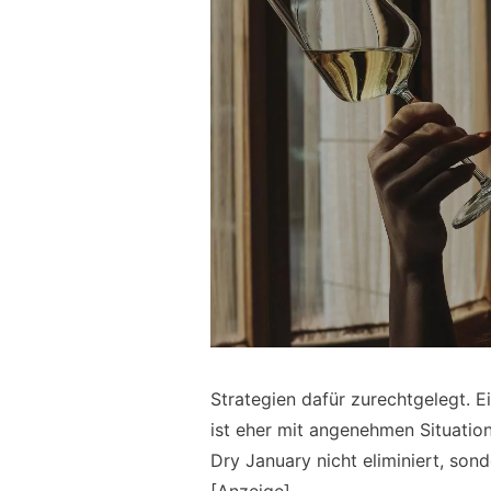
Strategien dafür zurechtgelegt. E
ist eher mit angenehmen Situatio
Dry January nicht eliminiert, son