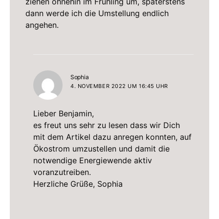
ziehen ohnehin im Frühling um, späterstens
dann werde ich die Umstellung endlich
angehen.
sagt:
Sophia
4. NOVEMBER 2022 UM 16:45 UHR
Lieber Benjamin,
es freut uns sehr zu lesen dass wir Dich
mit dem Artikel dazu anregen konnten, auf
Ökostrom umzustellen und damit die
notwendige Energiewende aktiv
voranzutreiben.
Herzliche Grüße, Sophia