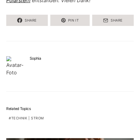
Polarstern
entstanden. Vielen Dank!
SHARE
PIN IT
SHARE
Sophia
Related Topics
TECHNIK | STROM