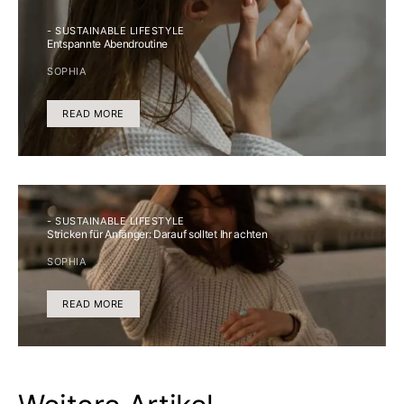
- SUSTAINABLE LIFESTYLE
Entspannte Abendroutine
SOPHIA
READ MORE
- SUSTAINABLE LIFESTYLE
Stricken für Anfänger: Darauf solltet Ihr achten
SOPHIA
READ MORE