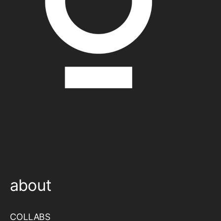
about
COLLABS