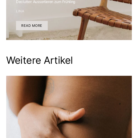
Declutter: Aussortieren zum Frühling
LINA
READ MORE
Weitere Artikel