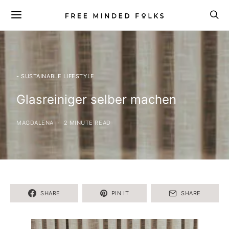
- SUSTAINABLE LIFESTYLE
Glasreiniger selber machen
MAGDALENA
2 MINUTE READ
SHARE
PIN IT
SHARE