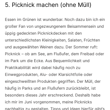
5. Picknick machen (ohne Müll)
Essen im Grünen ist wunderbar. Noch dazu bin ich ein
großer Fan von ungezwungenem Beisammensein und
üppig gedeckten Picknickdecken mit den
unterschiedlichsten Kleinigkeiten, Salaten, Früchten
und ausgewählten Weinen dazu. Der Sommer ruft:
Picknick – ob am See, am Flußufer, dem Freibad oder
im Park um die Ecke. Aus Bequemlichkeit und
Praktikabilität wird dabei häufig noch zu
Einwegprodukten, Alu- oder Klarsichtfolie oder
eingeschweißten Produkten gegriffen. Der Müll, der
häufig in Parks und an Flußufern zurückbleibt, ist
besonders dieses Jahr erschreckend. Deshalb habe
ich mir im Juni vorgenommen, meine Picknicks
nachhaltig zu gestalten. Tipps und Ideen hierfür gibt’s