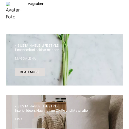
Magdalena
- SUSTAINABLE LIFESTYLE
Lebensmittel haltbar machen
MAGDALENA
READ MORE
- SUSTAINABLE LIFESTYLE
Interior Ideen: Nachhaltige Stoffe und Materialien
LINA