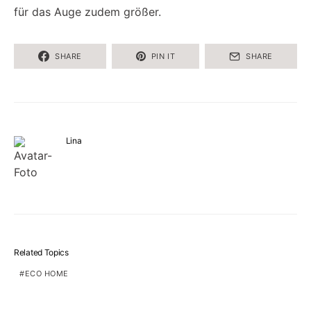
für das Auge zudem größer.
SHARE
PIN IT
SHARE
Lina
Related Topics
ECO HOME