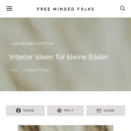
- SUSTAINABLE LIFESTYLE
Interior Ideen für kleine Bäder
LINA
3 MINUTE READ
SHARE
PIN IT
SHARE