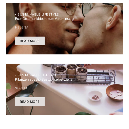
- SUSTAINABLE LIFESTYLE
Eco-Geschenkideen zum Valentinstag
HELENA
READ MORE
- SUSTAINABLE LIFESTYLE
Pflanzen aus Bio Saatgut selbst ziehen
SOPHIA
READ MORE