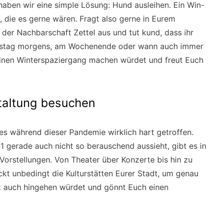
haben wir eine simple Lösung: Hund ausleihen. Ein Win-
, die es gerne wären. Fragt also gerne in Eurem
der Nachbarschaft Zettel aus und tut kund, dass ihr
rstag morgens, am Wochenende oder wann auch immer
einen Winterspaziergang machen würdet und freut Euch
staltung besuchen
es während dieser Pandemie wirklich hart getroffen.
21 gerade auch nicht so berauschend aussieht, gibt es in
 Vorstellungen. Von Theater über Konzerte bis hin zu
t unbedingt die Kulturstätten Eurer Stadt, um genau
st auch hingehen würdet und gönnt Euch einen