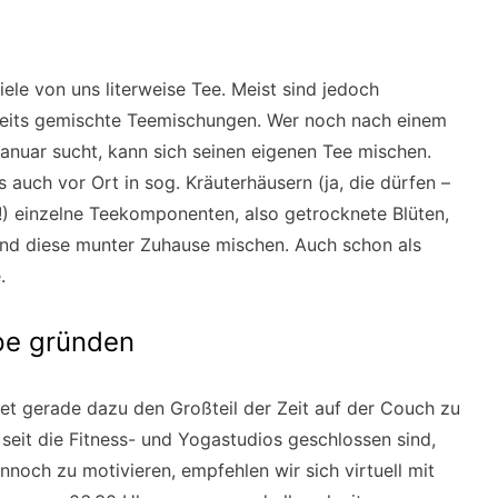
iele von uns literweise Tee. Meist sind jedoch
ereits gemischte Teemischungen. Wer noch nach einem
 Januar sucht, kann sich seinen eigenen Tee mischen.
 auch vor Ort in sog. Kräuterhäusern (ja, die dürfen –
!) einzelne Teekomponenten, also getrocknete Blüten,
und diese munter Zuhause mischen. Auch schon als
.
ppe gründen
et gerade dazu den Großteil der Zeit auf der Couch zu
n seit die Fitness- und Yogastudios geschlossen sind,
nnoch zu motivieren, empfehlen wir sich virtuell mit