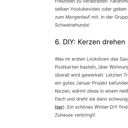
Freunden zu verabreden. Facetim
selben Youtubevideo oder geben 
zum Morgenlauf mit. In der Grupp
Schweinehunds!
6. DIY: Kerzen drehen
Was im ersten Lockdown das Sauer
Postkarten basteln, über Wohnung
überall wird gewerkelt. Letzten 
ein gutes Januar Projekt befund
Kerzen, wärmt diese in einem heiß
flach und dreht sie dann schwung
hier
). Ein schönes Winter-DIY fin
Zuhause verbringt!