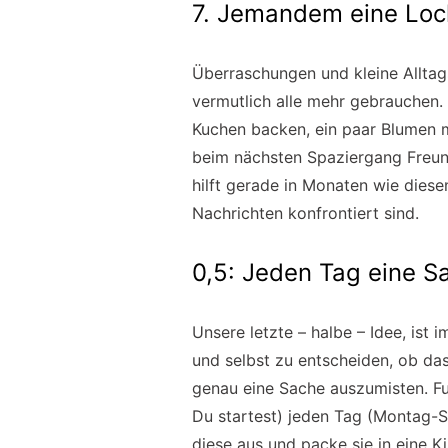
7. Jemandem eine Loc
Überraschungen und kleine Alltags
vermutlich alle mehr gebrauchen. 
Kuchen backen, ein paar Blumen m
beim nächsten Spaziergang Freund
hilft gerade in Monaten wie diese
Nachrichten konfrontiert sind.
0,5: Jeden Tag eine S
Unsere letzte – halbe – Idee, ist 
und selbst zu entscheiden, ob das
genau eine Sache auszumisten. Fu
Du startest) jeden Tag (Montag-S
diese aus und packe sie in eine 