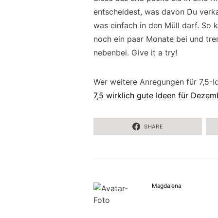
entscheidest, was davon Du verk
was einfach in den Müll darf. So 
noch ein paar Monate bei und tre
nebenbei. Give it a try!
Wer weitere Anregungen für 7,5-Ide
7,5 wirklich gute Ideen für Dezem
SHARE
Magdalena