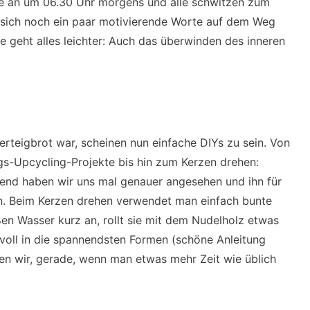
e an um 06.30 Uhr morgens und alle schwitzen zum
sich noch ein paar motivierende Worte auf dem Weg
e geht alles leichter: Auch das überwinden des inneren
teigbrot war, scheinen nun einfache DIYs zu sein. Von
s-Upcycling-Projekte bis hin zum Kerzen drehen:
Trend haben wir uns mal genauer angesehen und ihn für
en. Beim Kerzen drehen verwendet man einfach bunte
en Wasser kurz an, rollt sie mit dem Nudelholz etwas
voll in die spannendsten Formen (schöne Anleitung
den wir, gerade, wenn man etwas mehr Zeit wie üblich