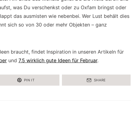
aufst, was Du verschenkst oder zu Oxfam bringst oder
klappt das ausmisten wie nebenbei. Wer Lust behält dies
nnt sich so von 30 oder mehr Objekten – ganz
en braucht, findet Inspiration in unseren Artikeln für
ber
und
7,5 wirklich gute Ideen für Februar
.
PIN IT
SHARE