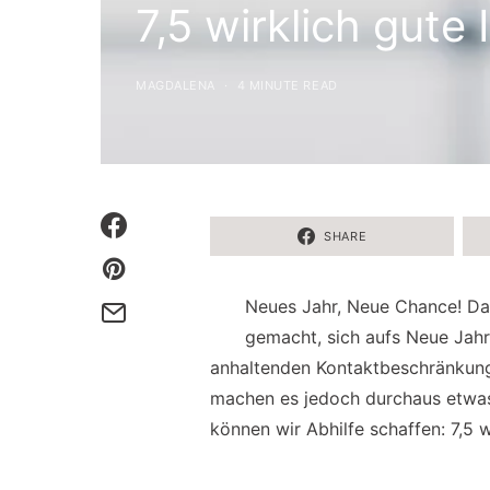
7,5 wirklich gute
MAGDALENA
4 MINUTE READ
SHARE
Neues Jahr, Neue Chance! Das
gemacht, sich aufs Neue Jahr
anhaltenden Kontaktbeschränkung
machen es jedoch durchaus etwas 
können wir Abhilfe schaffen: 7,5 w