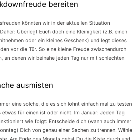
kdownfreude bereiten
freuden könnten wir in der aktuellen Situation
Daher: Überlegt Euch doch eine Kleinigkeit (z.B. einen
itnehmen oder ein kleines Geschenk) und legt dieses
en vor die Tür. So eine kleine Freude zwischendurch
n, an denen wir beinahe jeden Tag nur mit schlechten
ache ausmisten
immer eine solche, die es sich lohnt einfach mal zu testen
 etwas für einen ist oder nicht. Im Januar: Jeden Tag
nktioniert wie folgt: Entscheide dich (wann auch immer
onntag) Dich von genau einer Sachen zu trennen. Wähle
Kiste. Am Ende des Monats gehst Du die Kiste durch und