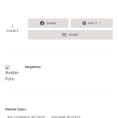
SHARE
PIN IT
1
1
SHARES
SHARE
Magdalena
Related Topics
GLUTENFREIE REZEPTE
VEGANE REZEPTE