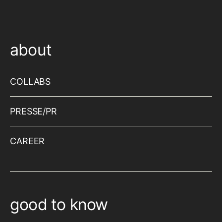
about
COLLABS
PRESSE/PR
CAREER
good to know