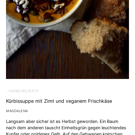
- HERBSTREZEPTE
Kürbissuppe mit Zimt und veganem Frischkäse
MAGDALENA
Langsam aber sicher ist es Herbst geworden. Ein Baum
nach dem anderen tauscht Einheitsgrün gegen leuchtendes
Kupfer oder goldenes Gelb. Auf den Gehwegen knirschen