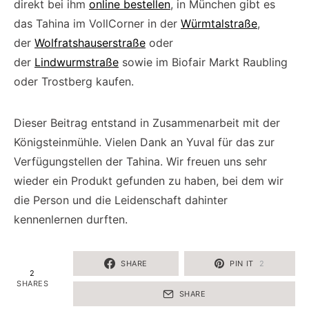
direkt bei ihm
online bestellen
, in München gibt es
das Tahina im VollCorner in der
Würmtalstraße
,
der
Wolfratshauserstraße
oder
der
Lindwurmstraße
sowie im Biofair Markt Raubling
oder Trostberg kaufen.
Dieser Beitrag entstand in Zusammenarbeit mit der
Königsteinmühle. Vielen Dank an Yuval für das zur
Verfügungstellen der Tahina. Wir freuen uns sehr
wieder ein Produkt gefunden zu haben, bei dem wir
die Person und die Leidenschaft dahinter
kennenlernen durften.
SHARE
PIN IT
2
2
SHARES
SHARE