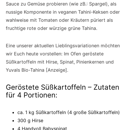
Sauce zu Gemüse probieren (wie zB.: Spargel), als
nussige Komponente in veganen Tahini-Keksen oder
wahlweise mit Tomaten oder Kräutern püriert als
fruchtige rote oder würzige grüne Tahina.
Eine unserer aktuellen Lieblingsvariationen möchten
wir Euch heute vorstellen: Im Ofen geröstete
Süßkartoffeln mit Hirse, Spinat, Pinienkernen und
Yuvals Bio-Tahina [Anzeige].
Geröstete Süßkartoffeln – Zutaten
für 4 Portionen:
ca. 1 kg Süßkartoffeln (4 große Süßkartoffeln)
300 g Hirse
4 Handvoll Babyspinat