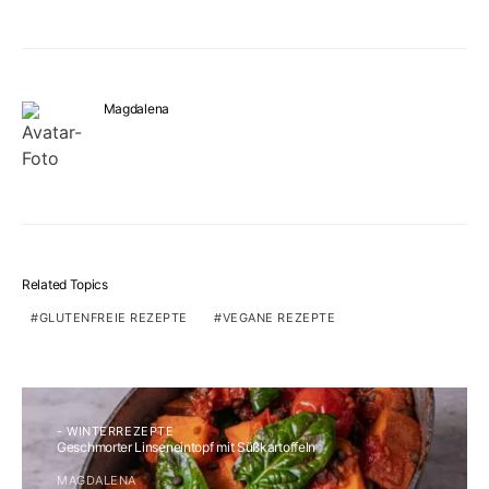
Magdalena
Related Topics
GLUTENFREIE REZEPTE
VEGANE REZEPTE
- WINTERREZEPTE
Geschmorter Linseneintopf mit Süßkartoffeln
MAGDALENA