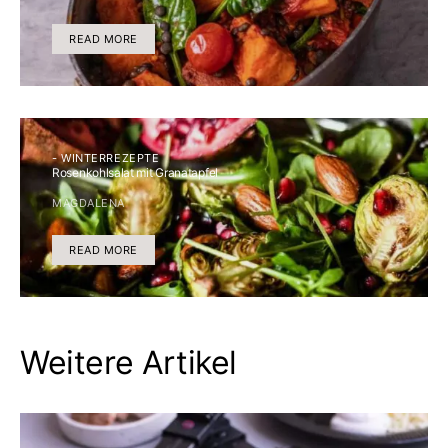
READ MORE
- WINTERREZEPTE
Rosenkohlsalat mit Granatapfel
MAGDALENA
READ MORE
Weitere Artikel