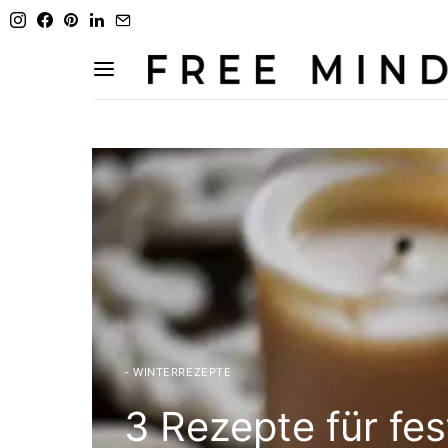
- WINTERREZEPTE
3 Rezepte für fes