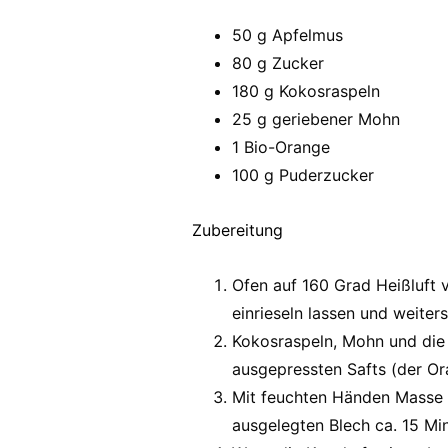
50 g Apfelmus
80 g Zucker
180 g Kokosraspeln
25 g geriebener Mohn
1 Bio-Orange
100 g Puderzucker
Zubereitung
Ofen auf 160 Grad Heißluft 
einrieseln lassen und weite
Kokosraspeln, Mohn und die 
ausgepressten Safts (der Or
Mit feuchten Händen Masse 
ausgelegten Blech ca. 15 Mi