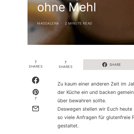
ohne Mehl
MAGDALENA
2 MINUTE READ
7
7
SHARE
SHARES
SHARES
Zu kaum einer anderen Zeit im Ja
der Küche ein und backen gemeins
7
über bewahren sollte.
Deswegen stellen wir Euch heute d
so viele Anfragen für glutenfreie
gestaltet.