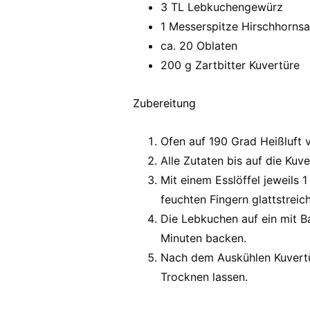
3 TL Lebkuchengewürz
1 Messerspitze Hirschhornsa
ca. 20 Oblaten
200 g Zartbitter Kuvertüre
Zubereitung
Ofen auf 190 Grad Heißluft 
Alle Zutaten bis auf die Kuv
Mit einem Esslöffel jeweils 1
feuchten Fingern glattstreic
Die Lebkuchen auf ein mit B
Minuten backen.
Nach dem Auskühlen Kuvertü
Trocknen lassen.