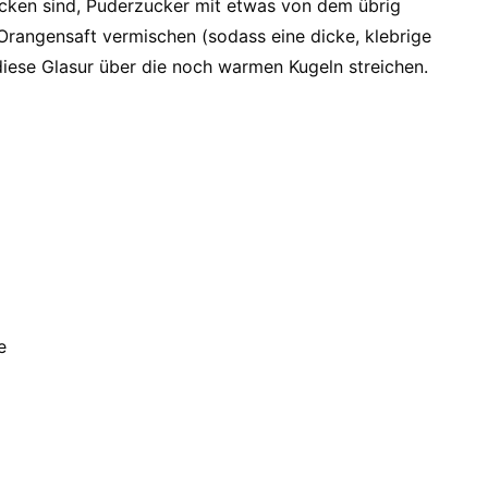
cken sind, Puderzucker mit etwas von dem übrig
rangensaft vermischen (sodass eine dicke, klebrige
iese Glasur über die noch warmen Kugeln streichen.
e