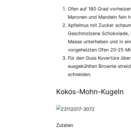
Ofen auf 180 Grad vorheize
Maronen und Mandeln fein h
Apfelmus mit Zucker schaumi
Geschmolzene Schokolade, 
Masse unterheben und in ein
vorgeheizten Ofen 20-25 Mi
Für den Guss Kuvertüre übe
ausgekühlten Brownie streich
schneiden.
Kokos-Mohn-Kugeln
Zutaten