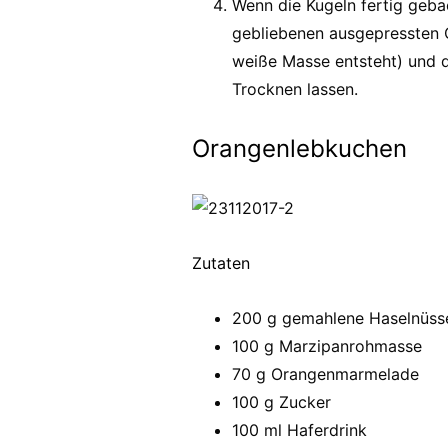
Wenn die Kugeln fertig geba
gebliebenen ausgepressten O
weiße Masse entsteht) und d
Trocknen lassen.
Orangenlebkuchen
Zutaten
200 g gemahlene Haselnüss
100 g Marzipanrohmasse
70 g Orangenmarmelade
100 g Zucker
100 ml Haferdrink