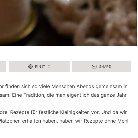
PIN IT
7
SHARE
hr finden sich so viele Menschen Abends gemeinsam in
am. Eine Tradition, die man eigentlich das ganze Jahr
rei Rezepte für festliche Kleinigkeiten vor. Und da wir
 Plätzchen erhalten haben, haben wir Rezepte ohne Mehl