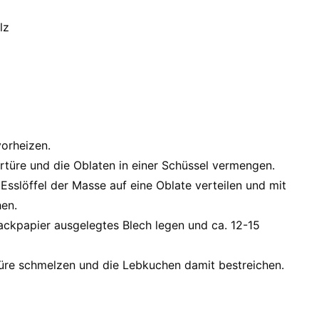
lz
vorheizen.
ertüre und die Oblaten in einer Schüssel vermengen.
 Esslöffel der Masse auf eine Oblate verteilen und mit
hen.
ackpapier ausgelegtes Blech legen und ca. 12-15
re schmelzen und die Lebkuchen damit bestreichen.