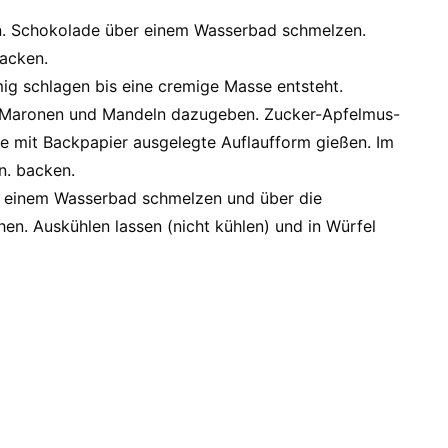
n. Schokolade über einem Wasserbad schmelzen.
acken.
g schlagen bis eine cremige Masse entsteht.
Maronen und Mandeln dazugeben. Zucker-Apfelmus-
e mit Backpapier ausgelegte Auflaufform gießen. Im
n. backen.
r einem Wasserbad schmelzen und über die
en. Auskühlen lassen (nicht kühlen) und in Würfel