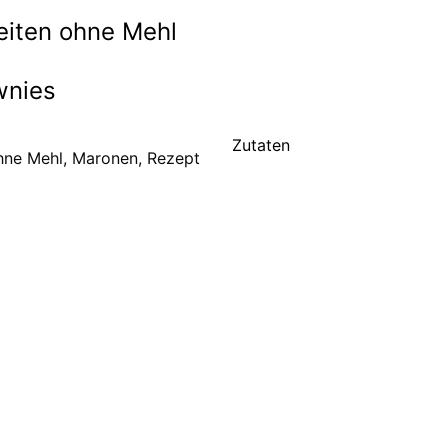
keiten ohne Mehl
wnies
Zutaten