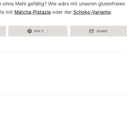
 ohne Mehl gefällig? Wie wärs mit unseren glutenfreien
ls mit
Matcha-Pistazie
oder der
Schoko-Variante
.
PIN IT
7
SHARE