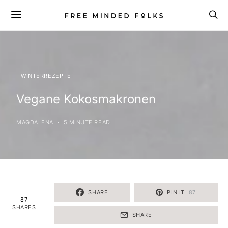
- WINTERREZEPTE
Vegane Kokosmakronen
MAGDALENA
5 MINUTE READ
SHARE
PIN IT
87
87
SHARES
SHARE