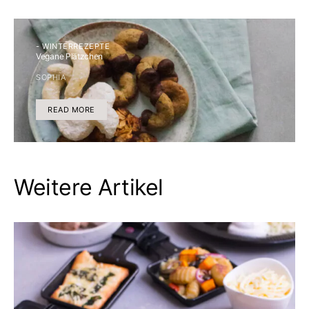
- WINTERREZEPTE
Vegane Plätzchen
SOPHIA
READ MORE
Weitere Artikel