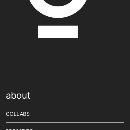
about
COLLABS