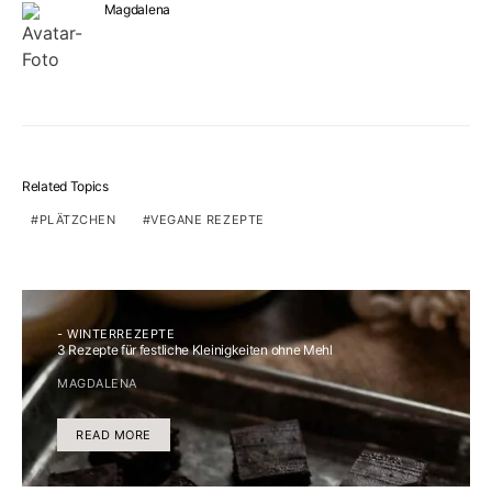
Magdalena
Related Topics
PLÄTZCHEN
VEGANE REZEPTE
- WINTERREZEPTE
3 Rezepte für festliche Kleinigkeiten ohne Mehl
MAGDALENA
READ MORE