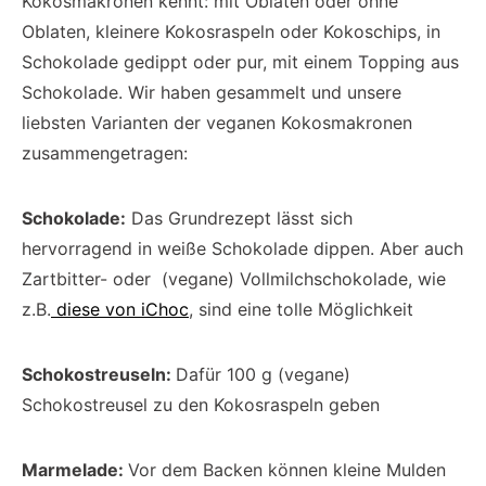
Kokosmakronen kennt: mit Oblaten oder ohne
Oblaten, kleinere Kokosraspeln oder Kokoschips, in
Schokolade gedippt oder pur, mit einem Topping aus
Schokolade. Wir haben gesammelt und unsere
liebsten Varianten der veganen Kokosmakronen
zusammengetragen:
Schokolade:
Das Grundrezept lässt sich
hervorragend in weiße Schokolade dippen. Aber auch
Zartbitter- oder (vegane) Vollmilchschokolade, wie
z.B.
diese von iChoc
, sind eine tolle Möglichkeit
Schokostreuseln:
Dafür 100 g (vegane)
Schokostreusel zu den Kokosraspeln geben
Marmelade:
Vor dem Backen können kleine Mulden