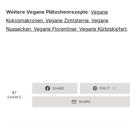
Weitere Vegane Plätzchenrezepte
:
Vegane
Kokosmakronen, Vegane Zimtsterne, Vegane
Nussecken, Vegane Florentiner, Vegane Kürbiskipferl;
SHARE
PIN IT
87
87
SHARES
SHARE