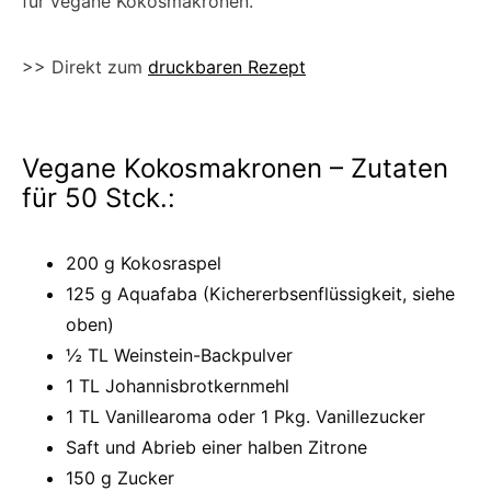
für vegane Kokosmakronen.
>> Direkt zum
druckbaren Rezept
Vegane Kokosmakronen – Zutaten
für 50 Stck.:
200 g Kokosraspel
125 g Aquafaba (Kichererbsenflüssigkeit, siehe
oben)
½ TL Weinstein-Backpulver
1 TL Johannisbrotkernmehl
1 TL Vanillearoma oder 1 Pkg. Vanillezucker
Saft und Abrieb einer halben Zitrone
150 g Zucker