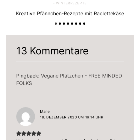
- WINTERREZEPTE
Kreative Pfännchen-Rezepte mit Raclettekäse
Ra
13 Kommentare
Pingback:
Vegane Plätzchen - FREE MINDED
FOLKS
sagt:
Marie
18. DEZEMBER 2020 UM 16:14 UHR