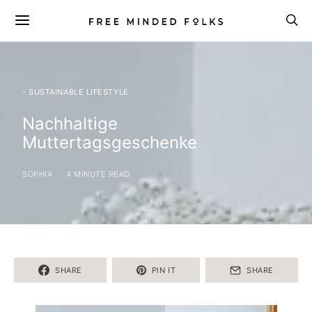
- SUSTAINABLE LIFESTYLE
Nachhaltige
Muttertagsgeschenke
SOPHIA
4 MINUTE READ
SHARE
PIN IT
SHARE