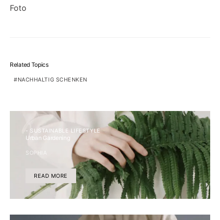
Related Topics
NACHHALTIG SCHENKEN
- SUSTAINABLE LIFESTYLE
Urban Gardening
SOPHIA
READ MORE