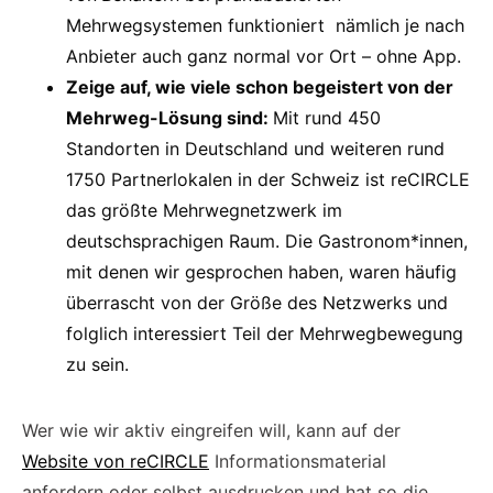
Mehrwegsystemen funktioniert nämlich je nach
Anbieter auch ganz normal vor Ort – ohne App.
Zeige auf, wie viele schon begeistert von der
Mehrweg-Lösung sind:
Mit rund 450
Standorten in Deutschland und weiteren rund
1750 Partnerlokalen in der Schweiz ist reCIRCLE
das größte Mehrwegnetzwerk im
deutschsprachigen Raum. Die Gastronom*innen,
mit denen wir gesprochen haben, waren häufig
überrascht von der Größe des Netzwerks und
folglich interessiert Teil der Mehrwegbewegung
zu sein.
Wer wie wir aktiv eingreifen will, kann auf der
Website von reCIRCLE
Informationsmaterial
anfordern oder selbst ausdrucken und hat so die