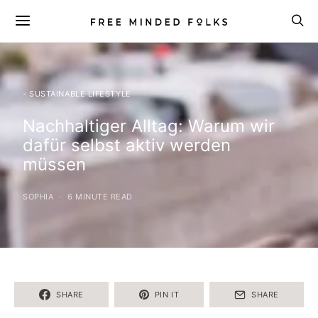
- SUSTAINABLE LIFESTYLE
Nachhaltiger Alltag: Warum wir
dafür selbst aktiv werden
müssen
SOPHIA
6 MINUTE READ
SHARE
PIN IT
SHARE