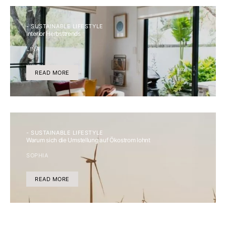
- SUSTAINABLE LIFESTYLE
Interior Herbsttrends
LINA
READ MORE
- SUSTAINABLE LIFESTYLE
Warum sich die Umstellung auf Ökostrom lohnt
SOPHIA
READ MORE