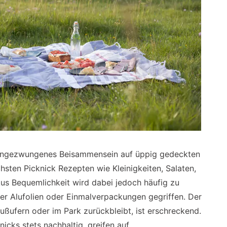
 Ungezwungenes Beisammensein auf üppig gedeckten
hsten Picknick Rezepten wie Kleinigkeiten, Salaten,
Aus Bequemlichkeit wird dabei jedoch häufig zu
er Alufolien oder Einmalverpackungen gegriffen. Der
ußufern oder im Park zurückbleibt, ist erschreckend.
icks stets nachhaltig, greifen auf