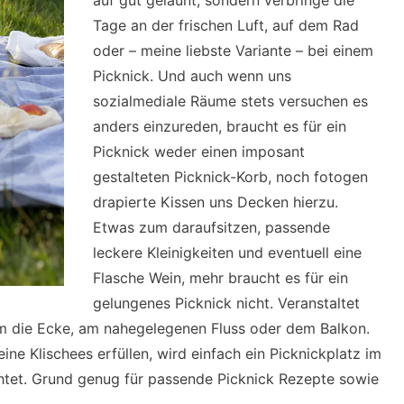
auf gut gelaunt, sondern verbringe die
Tage an der frischen Luft, auf dem Rad
oder – meine liebste Variante – bei einem
Picknick. Und auch wenn uns
sozialmediale Räume stets versuchen es
anders einzureden, braucht es für ein
Picknick weder einen imposant
gestalteten Picknick-Korb, noch fotogen
drapierte Kissen uns Decken hierzu.
Etwas zum daraufsitzen, passende
leckere Kleinigkeiten und eventuell eine
Flasche Wein, mehr braucht es für ein
gelungenes Picknick nicht. Veranstaltet
um die Ecke, am nahegelegenen Fluss oder dem Balkon.
eine Klischees erfüllen, wird einfach ein Picknickplatz im
tet. Grund genug für passende Picknick Rezepte sowie