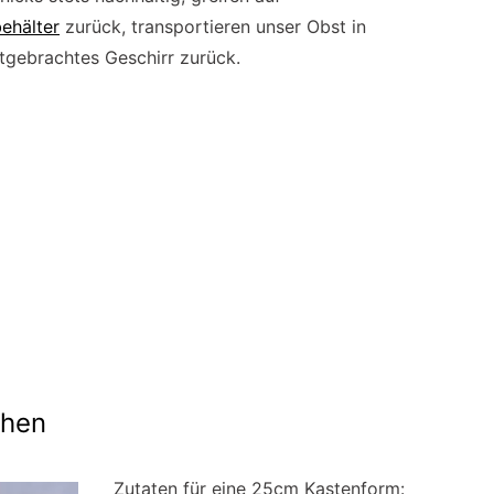
ehälter
zurück, transportieren unser Obst in
tgebrachtes Geschirr zurück.
chen
Zutaten für eine 25cm Kastenform: