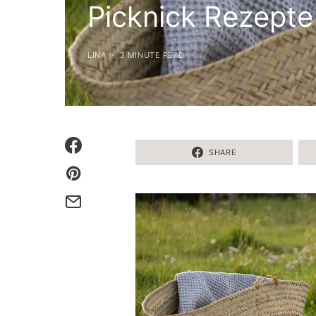
Picknick Rezepte
LINA
3 MINUTE READ
SHARE