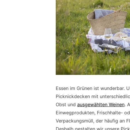
Essen im Grünen ist wunderbar.
Picknickdecken mit unterschiedlic
Obst und
ausgewählten Weinen
. 
Einwegprodukten, Frischhalte- od
Verpackungsmüll, der häufig an Fl
Deshalb gestalten wir unsere Pickn