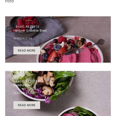
- BASIC REZEPTE
Himbeer Smoothie Bowl
MAGDALENA
READ MORE
- BASIC REZEPTE
Buddha Bowl
MAGDALENA
READ MORE