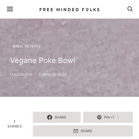
- BASIC REZEPTE
Vegane Poke Bowl
MAGDALENA
5 MINUTE READ
SHARE
PIN IT
1
1
SHARES
SHARE