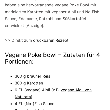
haben eine hervorragende vegane Poke Bowl mit
marinierten Karotten mit veganer Aioli und No Fish
Sauce, Edamame, Rotkohl und Süßkartoffel
entwickelt [Anzeige].
>> Direkt zum
druckbaren Rezept
Vegane Poke Bowl – Zutaten für 4
Portionen:
300 g brauner Reis
300 g Karotten
6 EL (vegane) Aioli (z.B.
vegane Aioli von
Naturata
)
4 EL (No-)Fish Sauce