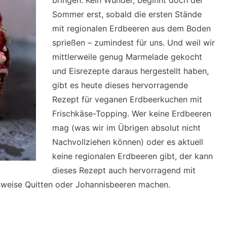
bringen. Kein Wunder, beginnt doch der
Sommer erst, sobald die ersten Stände
mit regionalen Erdbeeren aus dem Boden
sprießen – zumindest für uns. Und weil wir
mittlerweile genug Marmelade gekocht
und Eisrezepte daraus hergestellt haben,
gibt es heute dieses hervorragende
Rezept für veganen Erdbeerkuchen mit
Frischkäse-Topping. Wer keine Erdbeeren
mag (was wir im Übrigen absolut nicht
Nachvollziehen können) oder es aktuell
keine regionalen Erdbeeren gibt, der kann
dieses Rezept auch hervorragend mit
sweise Quitten oder Johannisbeeren machen.