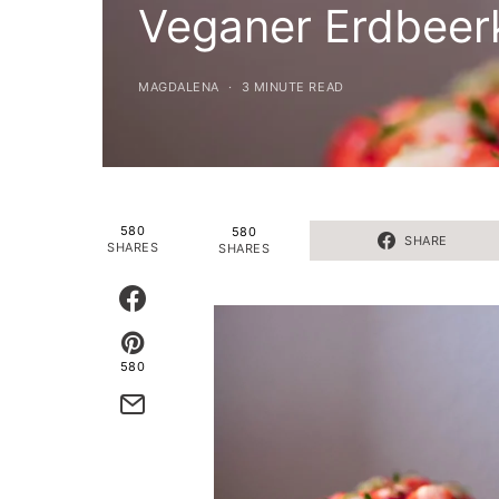
Veganer Erdbeer
MAGDALENA
3 MINUTE READ
580
580
SHARE
SHARES
SHARES
580