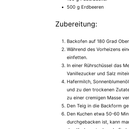
500 g Erdbeeren
Zubereitung:
Backofen auf 180 Grad Ober-
Während des Vorheizens ein
einfetten.
In einer Rührschüssel das M
Vanillezucker und Salz mitei
Hafermilch, Sonnenblumenöl 
und zu den trockenen Zutat
zu einer cremigen Masse verr
Den Teig in die Backform ge
Den Kuchen etwa 50-60 Min.
durchgebacken ist, kann man