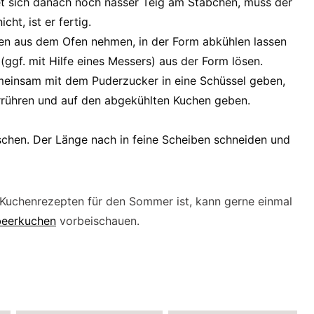
et sich danach noch nasser Teig am Stäbchen, muss der
ht, ist er fertig.
en aus dem Ofen nehmen, in der Form abkühlen lassen
(ggf. mit Hilfe eines Messers) aus der Form lösen.
einsam mit dem Puderzucker in eine Schüssel geben,
rrühren und auf den abgekühlten Kuchen geben.
chen. Der Länge nach in feine Scheiben schneiden und
 Kuchenrezepten für den Sommer ist, kann gerne einmal
beerkuchen
vorbeischauen.