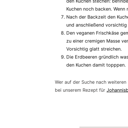
den Kuchen stechen: befind
Kuchen noch backen. Wenn nic
Nach der Backzeit den Kuch
und anschließend vorsichtig 
Den veganen Frischkäse gem
zu einer cremigen Masse ve
Vorsichtig glatt streichen.
Die Erdbeeren gründlich was
den Kuchen damit topppen.
Wer auf der Suche nach weiteren
bei unserem Rezept für
Johannis