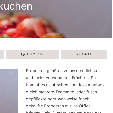
kuchen
PIN IT
580
SHARE
Erdbeeren gehören zu unseren liebsten
und meist verwendeten Früchten. So
kommt es nicht selten vor, dass montags
gleich mehrere Teammitglieder frisch
gepflückte oder wahlweise frisch
gekaufte Erdbeeren mit ins Office