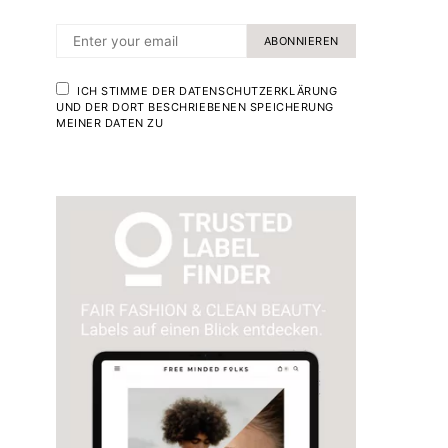
ABONNIEREN
ICH STIMME DER DATENSCHUTZERKLÄRUNG
UND DER DORT BESCHRIEBENEN SPEICHERUNG
MEINER DATEN ZU
- SOMMERREZEPTE
- SOMMERRE