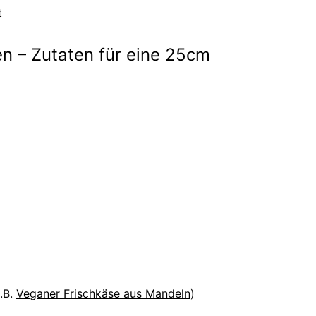
t
n – Zutaten für eine 25cm
.B.
Veganer Frischkäse aus Mandeln
)