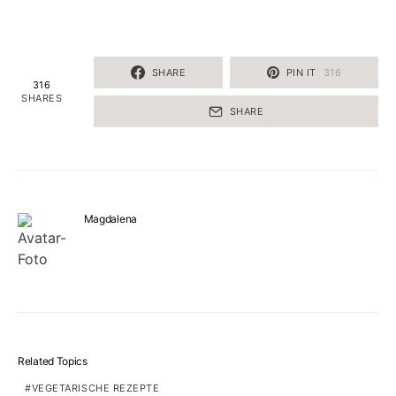
SHARE
PIN IT
316
316
SHARES
SHARE
Magdalena
Related Topics
VEGETARISCHE REZEPTE