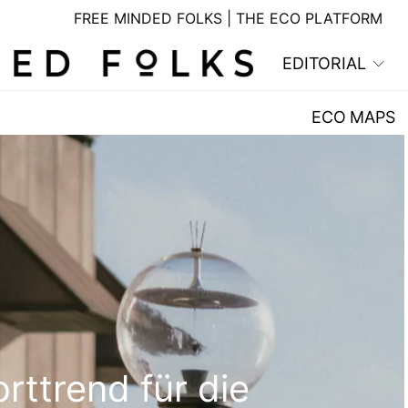
FREE MINDED FOLKS | THE ECO PLATFORM
EDITORIAL
ECO MAPS
rttrend für die