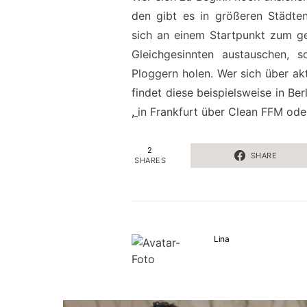
den gibt es in größeren Städten
sich an einem Startpunkt zum g
Gleichgesinnten austauschen, 
Ploggern holen. Wer sich über akt
findet diese beispielsweise in Ber
,
in Frankfurt über
Clean FFM
ode
2
SHARE
SHARES
Lina