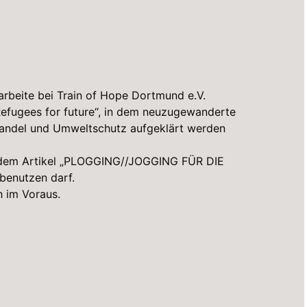
 arbeite bei Train of Hope Dortmund e.V.
„Refugees for future“, in dem neuzugewanderte
ndel und Umweltschutz aufgeklärt werden
on dem Artikel „PLOGGING//JOGGING FÜR DIE
 benutzen darf.
h im Voraus.