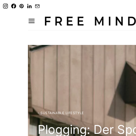
- SUSTAINABLE LIFESTYLE
Plogging: Der Spo