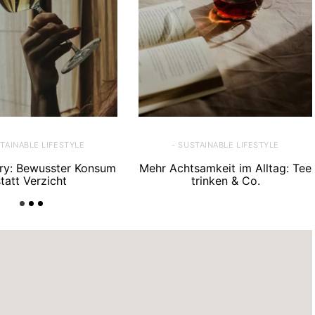
STAINABLE LIFESTYLE
- SUSTAINABLE LIFESTYLE
ry: Bewusster Konsum
Mehr Achtsamkeit im Alltag: Tee
statt Verzicht
trinken & Co.