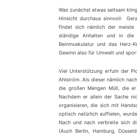
Was zunächst etwas seltsam klingt
Hinsicht durchaus sinnvoll: Ger
findet sich nämlich der meiste
ständige Anhalten und in die 
Beinmuskulatur und das Herz-Kr
Gewinn also für Umwelt und sportl
Viel Unterstützung erfuhr der P
Ahlström. Als dieser nämlich nac
die großen Mengen Müll, die e
Nachdem er allein der Sache ni
organisieren, die sich mit Han
optisch natürlich auffielen, wu
Nach und nach verbreite sich d
(Auch Berlin, Hamburg, Düsseld