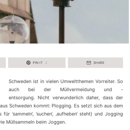
PIN IT
2
SHARE
Schweden ist in vielen Umweltthemen Vorreiter. So
auch bei der Müllvermeidung und -
entsorgung. Nicht verwunderlich daher, dass der
 aus Schweden kommt: Plogging. Es setzt sich aus dem
für ’sammeln‘, ’suchen‘, ‚aufheben‘ steht) und Jogging
wie Müllsammeln beim Joggen.