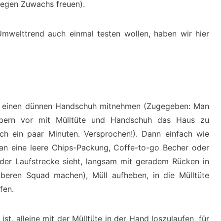
regen Zuwachs freuen).
Umwelttrend auch einmal testen wollen, haben wir hier
ls einen dünnen Handschuh mitnehmen (Zugegeben: Man
bern vor mit Mülltüte und Handschuh das Haus zu
ach ein paar Minuten. Versprochen!). Dann einfach wie
an eine leere Chips-Packung, Coffe-to-go Becher oder
der Laufstrecke sieht, langsam mit geradem Rücken in
uberen Squad machen), Müll aufheben, in die Mülltüte
fen.
st, alleine mit der Mülltüte in der Hand loszulaufen, für