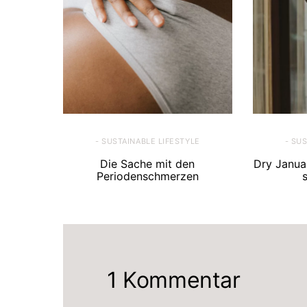
- SUSTAINABLE LIFESTYLE
- SU
Die Sache mit den
Dry Janua
Periodenschmerzen
1 Kommentar