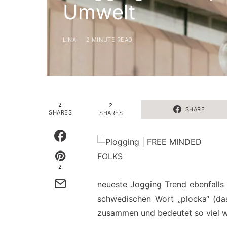
Umwelt
LINA
2 MINUTE READ
2
2
SHARE
SHARES
SHARES
2
neueste Jogging Trend ebenfalls
schwedischen Wort „plocka“ (das 
zusammen und bedeutet so viel 