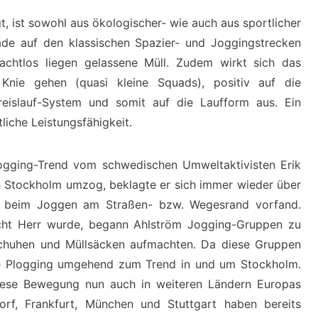
, ist sowohl aus ökologischer- wie auch aus sportlicher
ade auf den klassischen Spazier- und Joggingstrecken
 achtlos liegen gelassene Müll. Zudem wirkt sich das
Knie gehen (quasi kleine Squads), positiv auf die
eislauf-System und somit auf die Laufform aus. Ein
iche Leistungsfähigkeit.
logging-Trend vom schwedischen Umweltaktivisten Erik
h Stockholm umzog, beklagte er sich immer wieder über
r beim Joggen am Straßen- bzw. Wegesrand vorfand.
cht Herr wurde, begann Ahlström Jogging-Gruppen zu
dschuhen und Müllsäcken aufmachten. Da diese Gruppen
rde Plogging umgehend zum Trend in und um Stockholm.
iese Bewegung nun auch in weiteren Ländern Europas
orf, Frankfurt, München und Stuttgart haben bereits