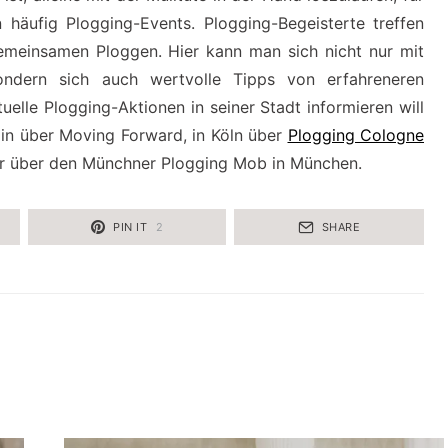
 häufig Plogging-Events. Plogging-Begeisterte treffen
emeinsamen Ploggen. Hier kann man sich nicht nur mit
sondern sich auch wertvolle Tipps von erfahreneren
uelle Plogging-Aktionen in seiner Stadt informieren will
lin über
Moving Forward,
in Köln über
Plogging Cologne
r
über den
Münchner Plogging Mob
in München.
PIN IT
2
SHARE