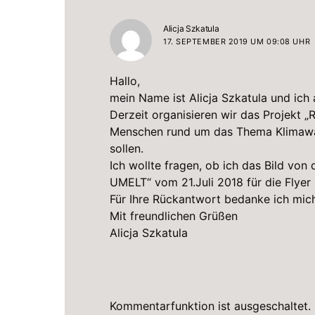
sagt:
Alicja Szkatula
17. SEPTEMBER 2019 UM 09:08 UHR
Hallo,
mein Name ist Alicja Szkatula und ich
Derzeit organisieren wir das Projekt 
Menschen rund um das Thema Klimawa
sollen.
Ich wollte fragen, ob ich das Bild v
UMELT“ vom 21.Juli 2018 für die Flyer
Für Ihre Rückantwort bedanke ich mic
Mit freundlichen Grüßen
Alicja Szkatula
Kommentarfunktion ist ausgeschaltet.