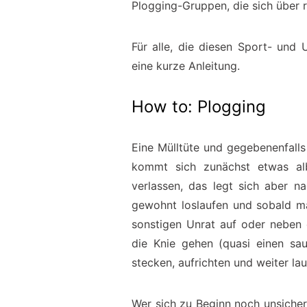
Plogging-Gruppen, die sich über 
Für alle, die diesen Sport- und 
eine kurze Anleitung.
How to: Plogging
Eine Mülltüte und gegebenenfal
kommt sich zunächst etwas al
verlassen, das legt sich aber n
gewohnt loslaufen und sobald m
sonstigen Unrat auf oder neben 
die Knie gehen (quasi einen sa
stecken, aufrichten und weiter lau
Wer sich zu Beginn noch unsicher i