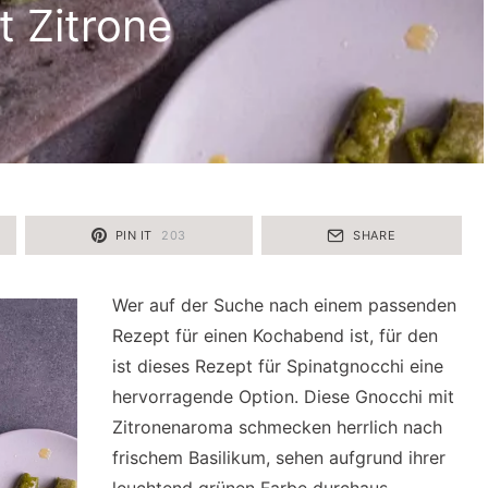
t Zitrone
PIN IT
203
SHARE
Wer auf der Suche nach einem passenden
Rezept für einen Kochabend ist, für den
ist dieses Rezept für Spinatgnocchi eine
hervorragende Option. Diese Gnocchi mit
Zitronenaroma schmecken herrlich nach
frischem Basilikum, sehen aufgrund ihrer