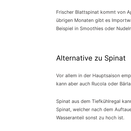
Frischer Blattspinat kommt von A
übrigen Monaten gibt es Importw
Beispiel in Smoothies oder Nudeln
Alternative zu Spinat
Vor allem in der Hauptsaison empf
kann aber auch Rucola oder Bärl
Spinat aus dem Tiefkühlregal kan
Spinat, welcher nach dem Auftau
Wasseranteil sonst zu hoch ist.