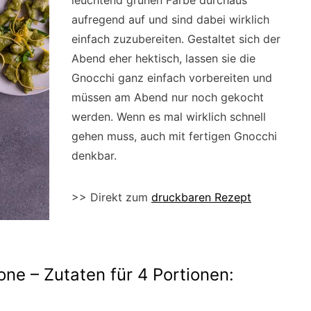
leuchtend grünen Farbe durchaus
aufregend auf und sind dabei wirklich
einfach zuzubereiten. Gestaltet sich der
Abend eher hektisch, lassen sie die
Gnocchi ganz einfach vorbereiten und
müssen am Abend nur noch gekocht
werden. Wenn es mal wirklich schnell
gehen muss, auch mit fertigen Gnocchi
denkbar.
>> Direkt zum
druckbaren Rezept
one – Zutaten für 4 Portionen: