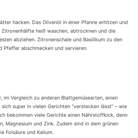
tter hacken. Das Olivenöl in einer Pfanne erhitzen und
 Zitronenhälfte heiß waschen, abtrocknen und die
esten abziehen. Zitronenschale und Basilikum zu den
d Pfeffer abschmecken und servieren.
er, im Vergleich zu anderen Blattgemüsearten, einen
sich super in vielen Gerichten “verstecken lässt” – wie
ch bekommen viele Gerichte einen Nährstoffkick, denn
sen, Magnesium und Zink. Zudem sind in dem grünen
e Folsäure und Kalium.