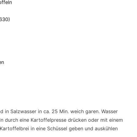
ffeln
 630)
en
und in Salzwasser in ca. 25 Min. weich garen. Wasser
ln durch eine Kartoffelpresse drücken oder mit einem
Kartoffelbrei in eine Schüssel geben und auskühlen