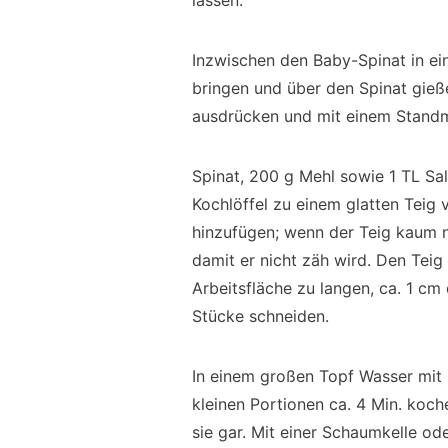
lassen.
Inzwischen den Baby-Spinat in e
bringen und über den Spinat gieß
ausdrücken und mit einem Standmi
Spinat, 200 g Mehl sowie 1 TL Sa
Kochlöffel zu einem glatten Teig
hinzufügen; wenn der Teig kaum no
damit er nicht zäh wird. Den Teig 
Arbeitsfläche zu langen, ca. 1 cm
Stücke schneiden.
In einem großen Topf Wasser mit r
kleinen Portionen ca. 4 Min. koch
sie gar. Mit einer Schaumkelle o