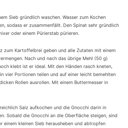
inem Sieb gründlich waschen. Wasser zum Kochen
en, sodass er zusammenfällt. Den Spinat sehr gründlich
xer oder einem Pürierstab pürieren.
lz zum Kartoffelbrei geben und alle Zutaten mit einem
 vermengen. Nach und nach das übrige Mehl (50 g)
ch klebt ist er ideal. Mit den Händen rasch kneten,
in vier Portionen teilen und auf einer leicht bemehlten
 dicken Rollen ausrollen. Mit einem Buttermesser in
eichlich Salz aufkochen und die Gnocchi darin in
en. Sobald die Gnocchi an die Oberfläche steigen, sind
der einem kleinen Sieb herausheben und abtropfen