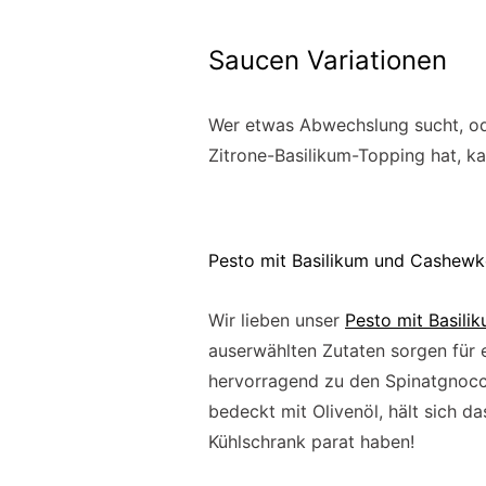
Saucen Variationen
Wer etwas Abwechslung sucht, oder
Zitrone-Basilikum-Topping hat, kan
Pesto mit Basilikum und Cashewk
Wir lieben unser
Pesto mit Basil
auserwählten Zutaten sorgen für 
hervorragend zu den Spinatgnocch
bedeckt mit Olivenöl, hält sich 
Kühlschrank parat haben!