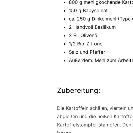
800 g mehligkochende Karto
150 g Babyspinat
ca. 250 g Dinkelmehl (Type
2 Handvoll Basilikum
2 EL Olivenöl
1/2 Bio-Zitrone
Salz und Pfeffer
Außerdem: Mehl zum Arbeit
Zubereitung:
Die Kartoffeln schälen, vierteln 
abgießen und die heißen Kartoffe
Kartoffelstampfer stampfen. Den 