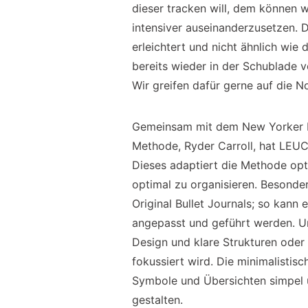
dieser tracken will, dem können w
intensiver auseinanderzusetzen. D
erleichtert und nicht ähnlich wie 
bereits wieder in der Schublade v
Wir greifen dafür gerne auf die 
Gemeinsam mit dem New Yorker Pr
Methode, Ryder Carroll, hat L
Dieses adaptiert die Methode opt
optimal zu organisieren. Besonders
Original Bullet Journals; so kan
angepasst und geführt werden. Un
Design und klare Strukturen oder 
fokussiert wird. Die minimalistis
Symbole und Übersichten simpel
gestalten.