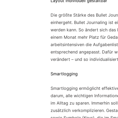
Layout individuell gestaltbar
Die größte Stärke des Bullet Journa
einhergeht. Bullet Journaling ist
werden kann. So ändert sich das B
einem Monat mehr Platz für Geda
arbeitsintensiven die Aufgabenlis
entsprechend angepasst. Dafür w
verändert – und so individualisier
Smartlogging
Smartlogging ermöglicht effektiv
darum, alle wichtigen Information
im Alltag zu sparen. Immerhin soll
zusätzlich verkomplizieren. Gest
sowie Symbole (Keys), die im Sma