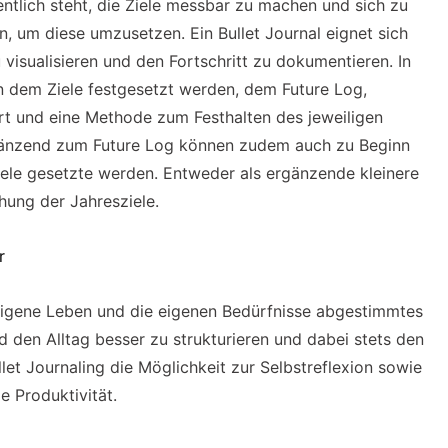
ntlich steht, die Ziele messbar zu machen und sich zu
, um diese umzusetzen. Ein Bullet Journal eignet sich
u visualisieren und den Fortschritt zu dokumentieren. In
in dem Ziele festgesetzt werden, dem Future Log,
iert und eine Methode zum Festhalten des jeweiligen
Ergänzend zum Future Log können zudem auch zu Beginn
Ziele gesetzte werden. Entweder als ergänzende kleinere
chung der Jahresziele.
r
s eigene Leben und die eigenen Bedürfnisse abgestimmtes
nd den Alltag besser zu strukturieren und dabei stets den
llet Journaling die Möglichkeit zur Selbstreflexion sowie
e Produktivität.