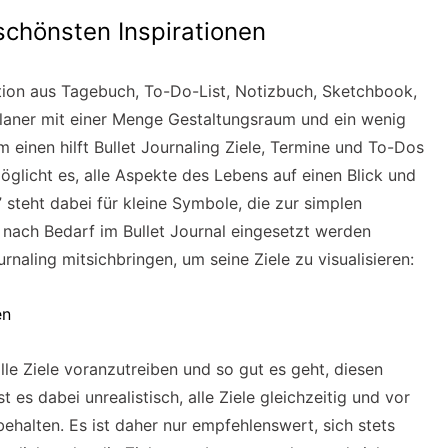
 schönsten Inspirationen
ation aus Tagebuch, To-Do-List, Notizbuch, Sketchbook,
 Planer mit einer Menge Gestaltungsraum und ein wenig
m einen hilft Bullet Journaling Ziele, Termine und To-Dos
öglicht es, alle Aspekte des Lebens auf einen Blick und
” steht dabei für kleine Symbole, die zur simplen
nach Bedarf im Bullet Journal eingesetzt werden
rnaling mitsichbringen, um seine Ziele zu visualisieren:
en
alle Ziele voranzutreiben und so gut es geht, diesen
es dabei unrealistisch, alle Ziele gleichzeitig und vor
halten. Es ist daher nur empfehlenswert, sich stets