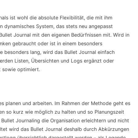
ls ist wohl die absolute Flexibilität, die mit ihm
 ein dynamisches System, das stets neu angepasst
ullet Journal mit den eigenen Bedürfnissen mit. Wird in
nken gebraucht oder ist in einem besonders
te besonders lang, wird das Bullet Journal einfach
erden Listen, Übersichten und Logs ergänzt oder
t sowie optimiert.
es planen und arbeiten. Im Rahmen der Methode geht es
en so kurz wie möglich zu halten und so Planungszeit
 Bullet Journaling die Organisation erleichtern und nicht
altet wird das Bullet Journal deshalb durch Abkürzungen
rtlogg übersichtlich dargestellt werden – als Legende.