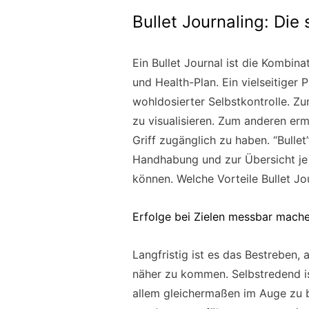
Bullet Journaling: Die
Ein Bullet Journal ist die Kombin
und Health-Plan. Ein vielseitiger
wohldosierter Selbstkontrolle. Zu
zu visualisieren. Zum anderen erm
Griff zugänglich zu haben. “Bullet
Handhabung und zur Übersicht je 
können. Welche Vorteile Bullet Jou
Erfolge bei Zielen messbar mach
Langfristig ist es das Bestreben, 
näher zu kommen. Selbstredend ist 
allem gleichermaßen im Auge zu be