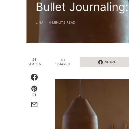
Bullet Journaling:
LINA
4 MINUTE READ
91
91
SHARE
SHARES
SHARES
91