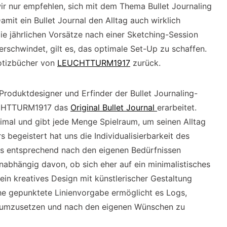
ir nur empfehlen, sich mit dem Thema Bullet Journaling
amit ein Bullet Journal den Alltag auch wirklich
die jährlichen Vorsätze nach einer Sketching-Session
erschwindet, gilt es, das optimale Set-Up zu schaffen.
Notizbücher von
LEUCHTTURM1917
zurück.
oduktdesigner und Erfinder der Bullet Journaling-
EUCHTTURM1917 das
Original Bullet Journal
erarbeitet.
imal und gibt jede Menge Spielraum, um seinen Alltag
 begeistert hat uns die Individualisierbarkeit des
n es entsprechend nach den eigenen Bedürfnissen
abhängig davon, ob sich eher auf ein minimalistisches
ein kreatives Design mit künstlerischer Gestaltung
che gepunktete Linienvorgabe ermöglicht es Logs,
 umzusetzen und nach den eigenen Wünschen zu