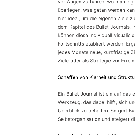
vor Augen zu führen, wo man eige
überlegen, was getan werden kann
hier ideal, um die eigenen Ziele z
dem Kapitel des Bullet Journals, 
können diese individuell visualis
Fortschritts etabliert werden. 
jedes Monats neue, kurzfristige 
Ziele oder als Strategie zur Errei
Schaffen von Klarheit und Struktu
Ein Bullet Journal ist ein auf da
Werkzeug, das dabei hilft, sich u
Überblick zu behalten. So gibt Bu
Selbstorganisation und steigert di