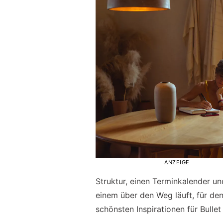
ANZEIGE
Struktur, einen Terminkalender und
einem über den Weg läuft, für d
schönsten Inspirationen für Bulle