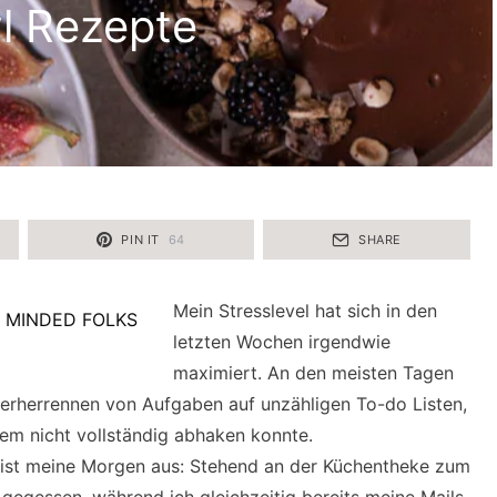
l Rezepte
PIN IT
64
SHARE
Mein Stresslevel hat sich in den
letzten Wochen irgendwie
maximiert. An den meisten Tagen
erherrennen von Aufgaben auf unzähligen To-do Listen,
em nicht vollständig abhaken konnte.
st meine Morgen aus: Stehend an der Küchentheke zum