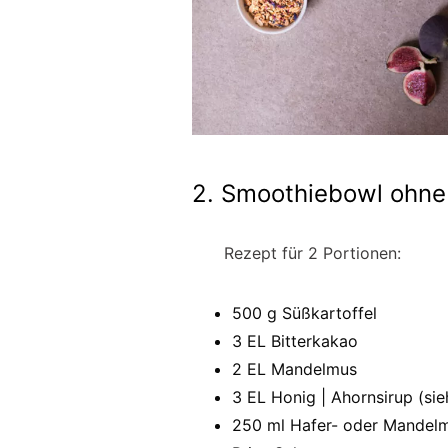
2. Smoothiebowl ohn
Rezept für 2 Portionen:
500 g Süßkartoffel
3 EL Bitterkakao
2 EL Mandelmus
3 EL Honig | Ahornsirup (sie
250 ml Hafer- oder Mandelmi