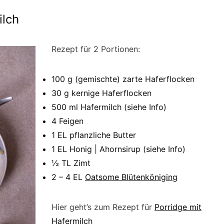
ilch
Rezept für 2 Portionen:
100 g (gemischte) zarte Haferflocken
30 g kernige Haferflocken
500 ml Hafermilch (siehe Info)
4 Feigen
1 EL pflanzliche Butter
1 EL Honig | Ahornsirup (siehe Info)
½ TL Zimt
2 – 4 EL
Oatsome Blütenköniging
Hier geht’s zum Rezept für
Porridge mit
Hafermilch