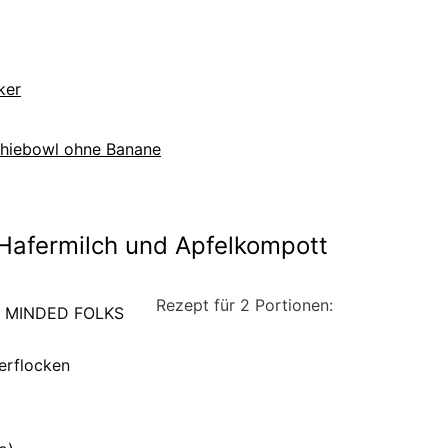
ker
hiebowl ohne Banane
 Hafermilch und Apfelkompott
Rezept für 2 Portionen:
erflocken