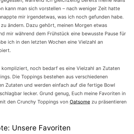
l gegessen, während ich gleichzeitig bereits meine Mails
n kann man sich vorstellen – nach weniger Zeit hatte
hnappte mir irgendetwas, was ich noch gefunden habe.
s zu ändern. Dazu gehört, meinen Morgen etwas
und mir während dem Frühstück eine bewusste Pause für
be ich in den letzten Wochen eine Vielzahl an
iert.
kompliziert, noch bedarf es eine Vielzahl an Zutaten
ppings. Die Toppings bestehen aus verschiedenen
en Zutaten und werden einfach auf die fertige Bowl
nschlagbar lecker. Grund genug, Euch meine Favoriten in
mit den Crunchy Toppings von
Oatsome
zu präsentieren
te: Unsere Favoriten