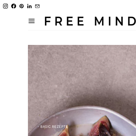
- BASIC REZEPTE