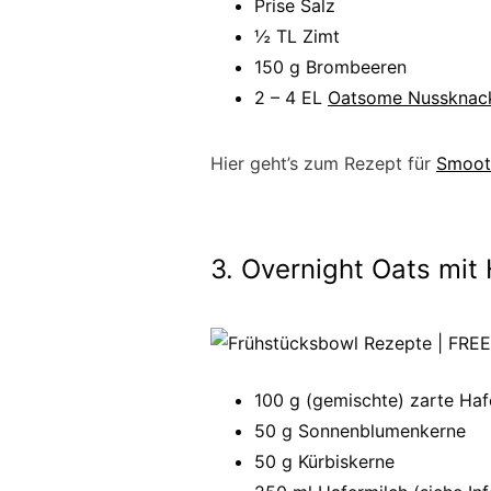
Prise Salz
½ TL Zimt
150 g Brombeeren
2 – 4 EL
Oatsome Nussknac
Hier geht’s zum Rezept für
Smoot
3. Overnight Oats mit
100 g (gemischte) zarte Haf
50 g Sonnenblumenkerne
50 g Kürbiskerne