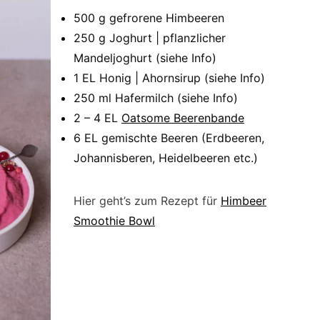
500 g gefrorene Himbeeren
250 g Joghurt | pflanzlicher
Mandeljoghurt (siehe Info)
1 EL Honig | Ahornsirup (siehe Info)
250 ml Hafermilch (siehe Info)
2 – 4 EL
Oatsome Beerenbande
6 EL gemischte Beeren (Erdbeeren,
Johannisberen, Heidelbeeren etc.)
Hier geht’s zum Rezept für
Himbeer
Smoothie Bowl