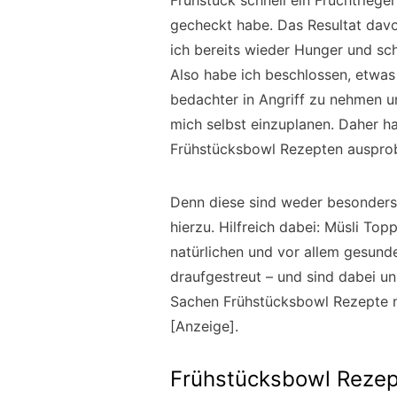
Frühstück schnell ein Fruchtriege
gecheckt habe. Das Resultat davo
ich bereits wieder Hunger und sc
Also habe ich beschlossen, etwa
bedachter in Angriff zu nehmen 
mich selbst einzuplanen. Daher ha
Frühstücksbowl Rezepten ausprob
Denn diese sind weder besonders 
hierzu. Hilfreich dabei: Müsli To
natürlichen und vor allem gesund
draufgestreut – und sind dabei u
Sachen Frühstücksbowl Rezepte 
[Anzeige].
Frühstücksbowl Rezep