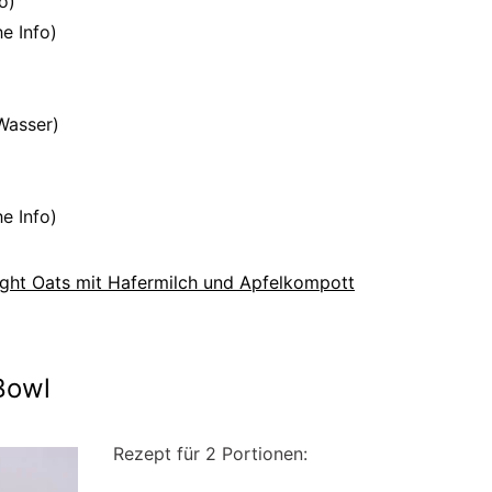
o)
e Info)
 Wasser)
e Info)
ght Oats mit Hafermilch und Apfelkompott
Bowl
Rezept für 2 Portionen: