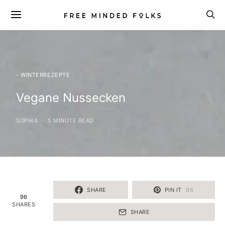
- WINTERREZEPTE
Vegane Nussecken
SOPHIA
5 MINUTE READ
SHARE
PIN IT
96
96
SHARES
SHARE