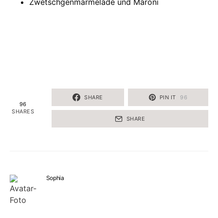
Zwetschgenmarmelade und Maroni
SHARE
PIN IT
96
96
SHARES
SHARE
Sophia