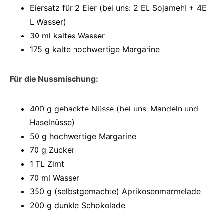
Eiersatz für 2 Eier (bei uns: 2 EL Sojamehl + 4E
L Wasser)
30 ml kaltes Wasser
175 g kalte hochwertige Margarine
Für die Nussmischung:
400 g gehackte Nüsse (bei uns: Mandeln und
Haselnüsse)
50 g hochwertige Margarine
70 g Zucker
1 TL Zimt
70 ml Wasser
350 g (selbstgemachte) Aprikosenmarmelade
200 g dunkle Schokolade