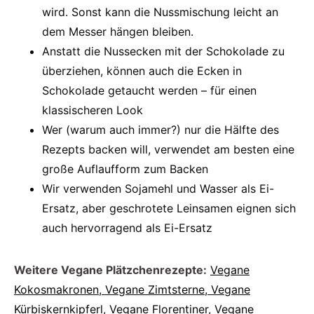
wird. Sonst kann die Nussmischung leicht an
dem Messer hängen bleiben.
Anstatt die Nussecken mit der Schokolade zu
überziehen, können auch die Ecken in
Schokolade getaucht werden – für einen
klassischeren Look
Wer (warum auch immer?) nur die Hälfte des
Rezepts backen will, verwendet am besten eine
große Auflaufform zum Backen
Wir verwenden Sojamehl und Wasser als Ei-
Ersatz, aber geschrotete Leinsamen eignen sich
auch hervorragend als Ei-Ersatz
Weitere Vegane Plätzchenrezepte:
Vegane
Kokosmakronen, Vegane Zimtsterne, Vegane
Kürbiskernkipferl, Vegane Florentiner, Vegane