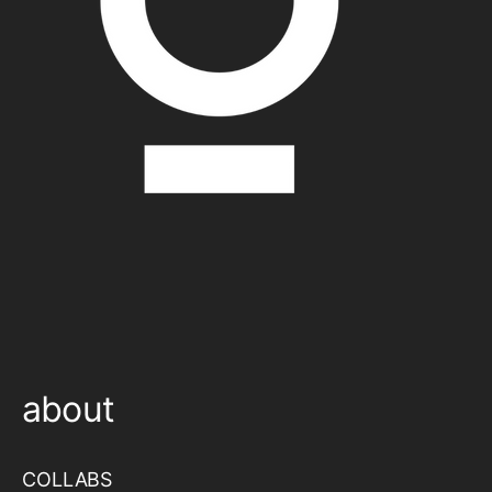
about
COLLABS