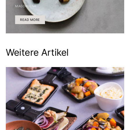
MAGDALENA
READ MORE
Weitere Artikel