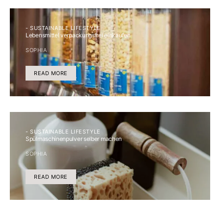
- SUSTAINABLE LIFESTYLE
Lebensmittel verpackungsfrei einkaufen
SOPHIA
READ MORE
- SUSTAINABLE LIFESTYLE
Spülmaschinenpulver selber machen
SOPHIA
READ MORE