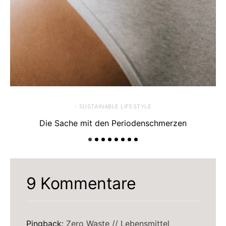
- SUSTAINABLE LIFESTYLE
Die Sache mit den Periodenschmerzen
9 Kommentare
Pingback:
Zero Waste // Lebensmittel