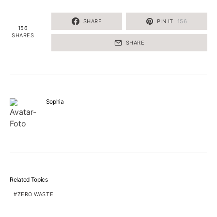
SHARE
PIN IT
156
156
SHARES
SHARE
Sophia
Related Topics
ZERO WASTE