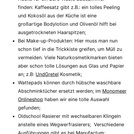
finden: Kaffeesatz gibt z.B.: ein tolles Peeling
und Kokosöl aus der Küche ist eine
großartige Bodylotion und Olivenöl hilft bei
ausgetrockneten Haarspitzen;
Bei Make-up-Produkten: Hier muss man nun
schon tief in die Trickkiste greifen, um Müll zu
vermeiden. Viele Naturkosmetikmarken bieten
aber schon tolle Lösungen aus Glas und Papier
an; z.B:
UndGretel
Kosmetik;
Wattepads können durch hübsche waschbare
Abschminktücher ersetzt werden; im
Monomeer
Onlineshop
haben wir eine tolle Auswahl
gefunden;
Oldschool Rasierer mit wechselbaren Klingeln
anstelle eines Wegwerfrasierers; Verschiedene
Ausführungen gibt es bei
Manufactum
;