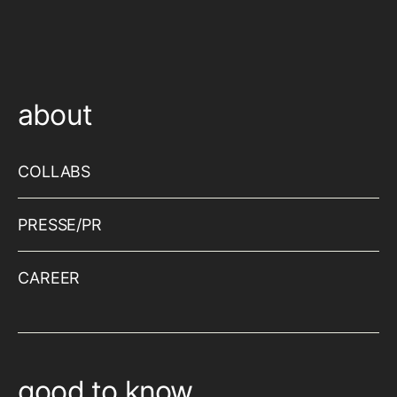
about
COLLABS
PRESSE/PR
CAREER
good to know