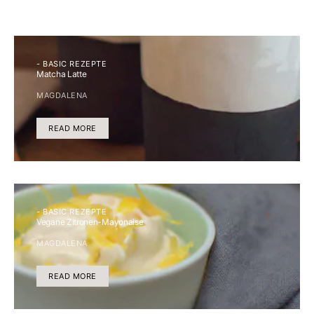
- BASIC REZEPTE
Matcha Latte
MAGDALENA
READ MORE
- BASIC REZEPTE
Vegane Zitronen-Mayonaise
MAGDALENA
READ MORE