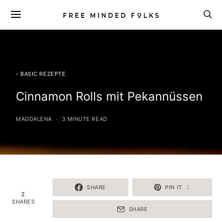
- BASIC REZEPTE
Cinnamon Rolls mit Pekannüssen
MAGDALENA
3 MINUTE READ
SHARE
PIN IT
2
2
SHARES
SHARE