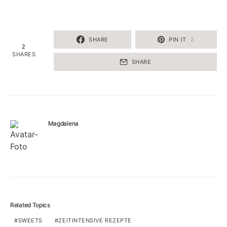
SHARE
PIN IT
2
2
SHARES
SHARE
Magdalena
Related Topics
SWEETS
ZEITINTENSIVE REZEPTE