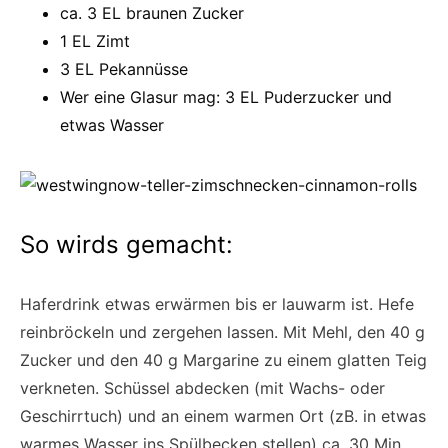
ca. 3 EL braunen Zucker
1 EL Zimt
3 EL Pekannüsse
Wer eine Glasur mag: 3 EL Puderzucker und
etwas Wasser
So wirds gemacht:
Haferdrink etwas erwärmen bis er lauwarm ist. Hefe
reinbröckeln und zergehen lassen. Mit Mehl, den 40 g
Zucker und den 40 g Margarine zu einem glatten Teig
verkneten. Schüssel abdecken (mit Wachs- oder
Geschirrtuch) und an einem warmen Ort (zB. in etwas
warmes Wasser ins Spülbecken stellen) ca. 30 Min.